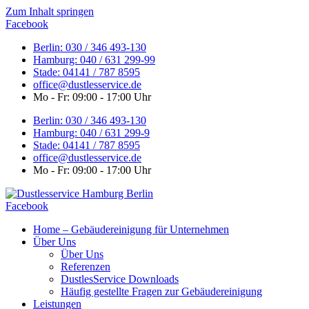
Zum Inhalt springen
Facebook
Berlin: 030 / 346 493-130
Hamburg: 040 / 631 299-99
Stade: 04141 / 787 8595
office@dustlesservice.de
Mo - Fr: 09:00 - 17:00 Uhr
Berlin: 030 / 346 493-130
Hamburg: 040 / 631 299-9
Stade: 04141 / 787 8595
office@dustlesservice.de
Mo - Fr: 09:00 - 17:00 Uhr
Facebook
Home – Gebäudereinigung für Unternehmen
Über Uns
Über Uns
Referenzen
DustlesService Downloads
Häufig gestellte Fragen zur Gebäudereinigung
Leistungen