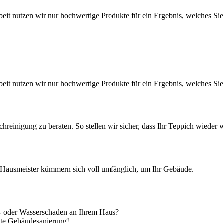
eit nutzen wir nur hochwertige Produkte für ein Ergebnis, welches Sie
eit nutzen wir nur hochwertige Produkte für ein Ergebnis, welches Sie
chreinigung zu beraten. So stellen wir sicher, dass Ihr Teppich wieder w
re Hausmeister kümmern sich voll umfänglich, um Ihr Gebäude.
d- oder Wasserschaden an Ihrem Haus?
te Gebäudesanierung!