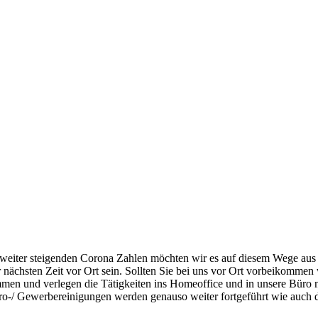
d weiter steigenden Corona Zahlen möchten wir es auf diesem Wege aus
 nächsten Zeit vor Ort sein. Sollten Sie bei uns vor Ort vorbeikommen
en und verlegen die Tätigkeiten ins Homeoffice und in unsere Büro 
o-/ Gewerbereinigungen werden genauso weiter fortgeführt wie auch di