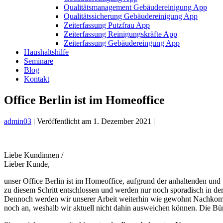
Qualitätsmanagement Gebäudereinigung App
Qualitätssicherung Gebäudereinigung App
Zeiterfassung Putzfrau App
Zeiterfassung Reinigungskräfte App
Zeiterfassung Gebäudereingung App
Haushaltshilfe
Seminare
Blog
Kontakt
Office Berlin ist im Homeoffice
admin03
|
Veröffentlicht am
1. Dezember 2021
|
Liebe Kundinnen /
Lieber Kunde,
unser Office Berlin ist im Homeoffice, aufgrund der anhaltenden un
zu diesem Schritt entschlossen und werden nur noch sporadisch in der
Dennoch werden wir unserer Arbeit weiterhin wie gewohnt Nachkomm
noch an, weshalb wir aktuell nicht dahin ausweichen können. Die Bür