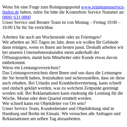
Wenn Sie eine Frage zum Reinigungsportal
www.reinigungsservice-
finden.de
haben, rufen Sie bitte die Kostenfreie Service Nummer an:
0800/ 631 0800
Unser Service und Berater Team ist von Montag – Freitag 10:00 –
16:00 Uhr für Sie erreichbar.
Arbeiten Sie auch am Wochenende oder an Feiertagen?
Wir arbeiten an 365 Tagen im Jahr, denn wir wollen Ihr Gebäude
dann reinigen, wenn es Ihnen am besten passt. Deshalb arbeiten wir
bei unseren Unternehmenskunden meist außerhalb der
Öffnungszeiten, damit kein Mitarbeiter oder Kunde etwas davon
mitbekommt.
Wieso ein Leistungsverzeichnis?
Das Leistungsverzeichnis dient Ihnen und uns dazu die Leistungen
die Sie bestellt haben, festzuhalten und sicherzustellen, dass sie diese
auch erhalten. Bei Urlaubs und Krankheitsvertretung, kann schnell
und einfach geklärt werden, was zu welchem Zeitpunkt gereinigt
werden soll. Bei Reklamationen kann eindeutig die Leistung für die
Woche, Monat oder dem Quartal ermittelt werden.
Wie schnell kann ein Objektleiter vor Ort sein?
Unser Service Team, Kundenberater und Objektleitung sind in
Hamburg und Berlin im Einsatz. Wir versuchen alle Anfragen und
Reklamationen am selben Tag abzuarbeiten.