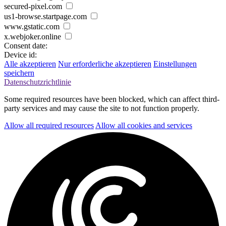
secured-pixel.com
us1-browse.startpage.com
www.gstatic.com
x.webjoker.online
Consent date:
Device id:
Alle akzeptieren
Nur erforderliche akzeptieren
Einstellungen
speichern
Datenschutzrichtlinie
Some required resources have been blocked, which can affect third-
party services and may cause the site to not function properly.
Allow all required resources
Allow all cookies and services