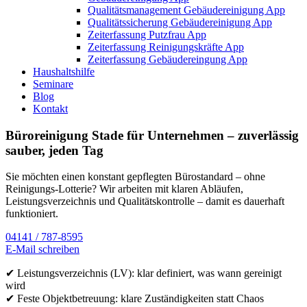
Qualitätsmanagement Gebäudereinigung App
Qualitätssicherung Gebäudereinigung App
Zeiterfassung Putzfrau App
Zeiterfassung Reinigungskräfte App
Zeiterfassung Gebäudereingung App
Haushaltshilfe
Seminare
Blog
Kontakt
Büroreinigung Stade für Unternehmen – zuverlässig
sauber, jeden Tag
Sie möchten einen konstant gepflegten Bürostandard – ohne
Reinigungs-Lotterie? Wir arbeiten mit klaren Abläufen,
Leistungsverzeichnis und Qualitätskontrolle – damit es dauerhaft
funktioniert.
04141 / 787-8595
E-Mail schreiben
✔ Leistungsverzeichnis (LV): klar definiert, was wann gereinigt
wird
✔ Feste Objektbetreuung: klare Zuständigkeiten statt Chaos