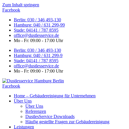
Zum Inhalt springen
Facebook
Berlin: 030 / 346 493-130
Hamburg: 040 / 631 299-99
Stade: 04141 / 787 8595
office@dustlesservice.de
Mo - Fr: 09:00 - 17:00 Uhr
Berlin: 030 / 346 493-130
Hamburg: 040 / 631 299-9
Stade: 04141 / 787 8595
office@dustlesservice.de
Mo - Fr: 09:00 - 17:00 Uhr
Facebook
Home – Gebäudereinigung für Unternehmen
Über Uns
Über Uns
Referenzen
DustlesService Downloads
Häufig gestellte Fragen zur Gebäudereinigung
Leistungen