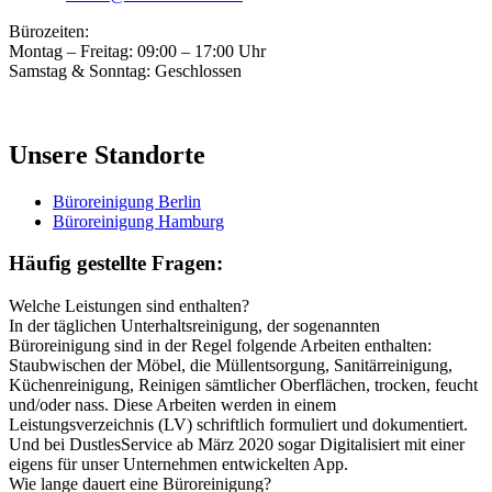
Bürozeiten:
Montag – Freitag: 09:00 – 17:00 Uhr
Samstag & Sonntag: Geschlossen
Unsere Standorte
Büroreinigung Berlin
Büroreinigung Hamburg
Häufig gestellte Fragen:
Welche Leistungen sind enthalten?
In der täglichen Unterhaltsreinigung, der sogenannten
Büroreinigung sind in der Regel folgende Arbeiten enthalten:
Staubwischen der Möbel, die Müllentsorgung, Sanitärreinigung,
Küchenreinigung, Reinigen sämtlicher Oberflächen, trocken, feucht
und/oder nass. Diese Arbeiten werden in einem
Leistungsverzeichnis (LV) schriftlich formuliert und dokumentiert.
Und bei DustlesService ab März 2020 sogar Digitalisiert mit einer
eigens für unser Unternehmen entwickelten App.
Wie lange dauert eine Büroreinigung?