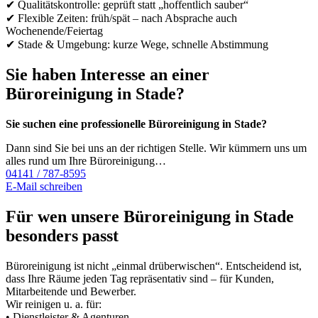
✔ Qualitätskontrolle: geprüft statt „hoffentlich sauber“
✔ Flexible Zeiten: früh/spät – nach Absprache auch
Wochenende/Feiertag
✔ Stade & Umgebung: kurze Wege, schnelle Abstimmung
Sie haben Interesse an einer
Büroreinigung in Stade?
Sie suchen eine professionelle Büroreinigung in Stade?
Dann sind Sie bei uns an der richtigen Stelle. Wir kümmern uns um
alles rund um Ihre Büroreinigung…
04141 / 787-8595
E-Mail schreiben
Für wen unsere Büroreinigung in Stade
besonders passt
Büroreinigung ist nicht „einmal drüberwischen“. Entscheidend ist,
dass Ihre Räume jeden Tag repräsentativ sind – für Kunden,
Mitarbeitende und Bewerber.
Wir reinigen u. a. für:
• Dienstleister & Agenturen