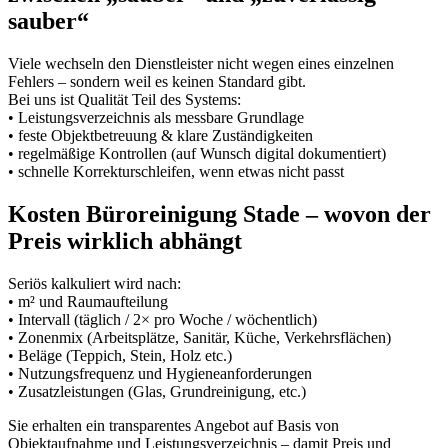
sauber“
Viele wechseln den Dienstleister nicht wegen eines einzelnen
Fehlers – sondern weil es keinen Standard gibt.
Bei uns ist Qualität Teil des Systems:
• Leistungsverzeichnis als messbare Grundlage
• feste Objektbetreuung & klare Zuständigkeiten
• regelmäßige Kontrollen (auf Wunsch digital dokumentiert)
• schnelle Korrekturschleifen, wenn etwas nicht passt
Kosten Büroreinigung Stade – wovon der
Preis wirklich abhängt
Seriös kalkuliert wird nach:
• m² und Raumaufteilung
• Intervall (täglich / 2× pro Woche / wöchentlich)
• Zonenmix (Arbeitsplätze, Sanitär, Küche, Verkehrsflächen)
• Beläge (Teppich, Stein, Holz etc.)
• Nutzungsfrequenz und Hygieneanforderungen
• Zusatzleistungen (Glas, Grundreinigung, etc.)
Sie erhalten ein transparentes Angebot auf Basis von
Objektaufnahme und Leistungsverzeichnis – damit Preis und