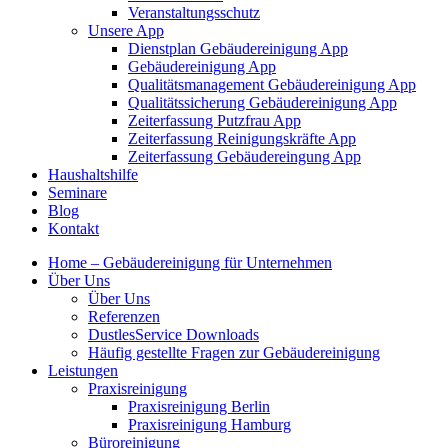
Veranstaltungsschutz
Unsere App
Dienstplan Gebäudereinigung App
Gebäudereinigung App
Qualitätsmanagement Gebäudereinigung App
Qualitätssicherung Gebäudereinigung App
Zeiterfassung Putzfrau App
Zeiterfassung Reinigungskräfte App
Zeiterfassung Gebäudereingung App
Haushaltshilfe
Seminare
Blog
Kontakt
Home – Gebäudereinigung für Unternehmen
Über Uns
Über Uns
Referenzen
DustlesService Downloads
Häufig gestellte Fragen zur Gebäudereinigung
Leistungen
Praxisreinigung
Praxisreinigung Berlin
Praxisreinigung Hamburg
Büroreinigung