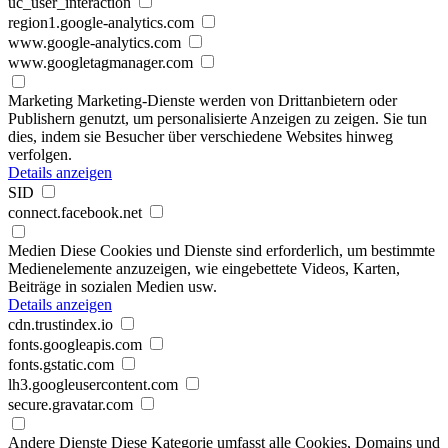
uc_user_interaction
region1.google-analytics.com
www.google-analytics.com
www.googletagmanager.com
Marketing
Marketing-Dienste werden von Drittanbietern oder
Publishern genutzt, um personalisierte Anzeigen zu zeigen. Sie tun
dies, indem sie Besucher über verschiedene Websites hinweg
verfolgen.
Details anzeigen
SID
connect.facebook.net
Medien
Diese Cookies und Dienste sind erforderlich, um bestimmte
Medienelemente anzuzeigen, wie eingebettete Videos, Karten,
Beiträge in sozialen Medien usw.
Details anzeigen
cdn.trustindex.io
fonts.googleapis.com
fonts.gstatic.com
lh3.googleusercontent.com
secure.gravatar.com
Andere Dienste
Diese Kategorie umfasst alle Cookies, Domains und