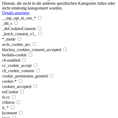
Dienste, die nicht in die anderen spezifischen Kategorien fallen oder
nicht eindeutig kategorisiert wurden.
Details anzeigen
__mp_opt_in_out_*
_dd_s
_deCookiesConsent
_ketch_consent_v1_
*_mode
acris_cookie_acc
blocksy_cookies_consent_accepted
borlabs-cookie
cb-enabled
cc_cookie_accept
cli_cookie_consent
cookie_permission_granted
cookie-*
cookies_accepted
euCookie
fs-cc
i18next
ir_*
kconsent