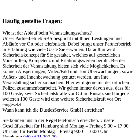
Häufig gestellte Fragen:
Wie ist der Ablauf beim Veranstaltungsschutz?
Unser Partnerbetrieb SBS bespricht mit Ihnen Leistungen und
Abläufe vor Ort oder telefonisch. Dabei bringt unser Partnerbetrieb
in Erfahrung wie viele Gäste Sie erwarten. Daraufhin wird
Sicherheitskonzept für Sie gestaltet, welches auf gesetzlichen
Vorschriften, Kompetenz und Erfahrungswerten beruht. Bei der
Sicherheit der Veranstaltung bieten sich viele Möglichkeiten. Es
können Absperrungen, Video/Bild und Ton Überwachungen, sowie
Außen- und Innenbewachung genutzt werden, um Ihre
Veranstaltung sicher zu machen. Hier wird gerne mit der örtlichen
Polizei zusammenbearbeitet. Wir gehen immer davon aus, dass für
100 Gäste, zwei Sicherheitskräfte vor Ort im Einsatz sind für jede
weiteren 100 Gäste wird eine weitere Sicherheitskraft vor Ort
eingesetzt.
Wann kann ich die DustlesService GmbH erreichen?
Sie können uns in der Regel telefonisch erreichen. Unsere
Geschäftszeiten für Hamburg sind Montag – Freitag 9:00 – 17:00
Uhr und für Berlin Montag – Freitag 9:00 – 16:00 Uhr.
Hamburg:
040 / 631 299-99