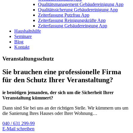
Qualitätsmanagement Gebäudereinigung App
Qualitätssicherung Gebäudereinigung App
Zeiterfassung Putzfrau App
Zeiterfassung Reinigungskräfte App
Zeiterfassung Gebäudereingung App
Haushaltshilfe
Seminare
Blog
Kontakt
Veranstaltungsschutz
Sie brauchen eine professionelle Firma
für den Schutz Ihrer Veranstaltung?
ie benötigen jemanden, der sich um die Sicherheit Ihrer
Veranstaltung kümmert?
Dann sind Sie bei uns an der richtigen Stelle. Wir kümmern uns um
die Sanierung Ihres Hauses oder Ihrer Wohnung…
040 / 631 299-99
E-Mail schreiben