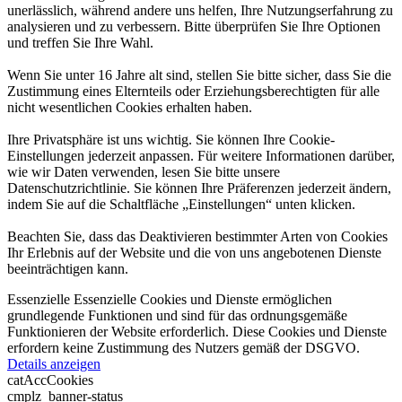
unerlässlich, während andere uns helfen, Ihre Nutzungserfahrung zu
analysieren und zu verbessern. Bitte überprüfen Sie Ihre Optionen
und treffen Sie Ihre Wahl.
Wenn Sie unter 16 Jahre alt sind, stellen Sie bitte sicher, dass Sie die
Zustimmung eines Elternteils oder Erziehungsberechtigten für alle
nicht wesentlichen Cookies erhalten haben.
Ihre Privatsphäre ist uns wichtig. Sie können Ihre Cookie-
Einstellungen jederzeit anpassen. Für weitere Informationen darüber,
wie wir Daten verwenden, lesen Sie bitte unsere
Datenschutzrichtlinie. Sie können Ihre Präferenzen jederzeit ändern,
indem Sie auf die Schaltfläche „Einstellungen“ unten klicken.
Beachten Sie, dass das Deaktivieren bestimmter Arten von Cookies
Ihr Erlebnis auf der Website und die von uns angebotenen Dienste
beeinträchtigen kann.
Essenzielle
Essenzielle Cookies und Dienste ermöglichen
grundlegende Funktionen und sind für das ordnungsgemäße
Funktionieren der Website erforderlich. Diese Cookies und Dienste
erfordern keine Zustimmung des Nutzers gemäß der DSGVO.
Details anzeigen
catAccCookies
cmplz_banner-status