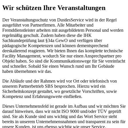
Wir schützen Ihre Veranstaltungen
Der Veranstaltungsschutz von DustlesService wird in der Regel
ausgeführt von Partnerfirmen. Alle Mitarbeiter und
Fremddienstleister arbeiten mit ausgebildetem Personal und werden
regelmäßig geschult. Zudem haben diese die IHK
Sachkundeprüfung laut §34a GewO und verfügen über
pädagogische Kompetenzen und können dementsprechend
deeskalierend reagieren. Wir bieten Ihnen das komplette technische
Facility Management, wodurch Sie nur einen Ansprechpartner pro
Objekt haben. So sind die Kommunikationswege für Sie vereinfacht
und schneller. Sobald Sie einen Wunsch rund um Ihr Gebäude
haben übernehmen wir das.
Die Abläufe und der Rahmen wird vor Ort oder telefonisch von
unserem Partnerbetrieb SBS besprochen. Hierzu wird ein
Sicherheitskonzept gestaltet, wo gesetzliche Vorschriften, sowie
Kompetenz und Erfahrungswerte einfließen.
Dieses Unternehmensfeld ist gerade im Aufbau und wir möchten Sie
darauf hinweisen, dass wir nicht ISO 9000 und/oder TÜV geprüft
sind. Sie als Kunde sind uns wichtig und das Wort Service steht
bereits in unserem Unternehmensnahmen und transparent zu sein für
unsere Kunden, ist uns ebenso wichtig wie unser Service.