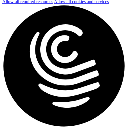
Allow all required resources
Allow all cookies and services