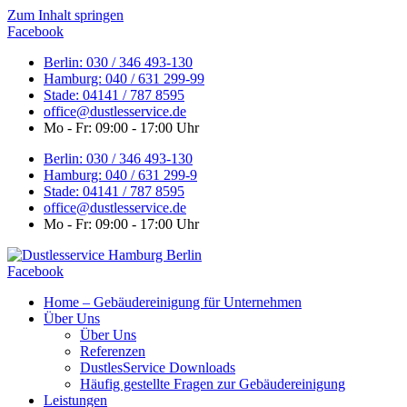
Zum Inhalt springen
Facebook
Berlin: 030 / 346 493-130
Hamburg: 040 / 631 299-99
Stade: 04141 / 787 8595
office@dustlesservice.de
Mo - Fr: 09:00 - 17:00 Uhr
Berlin: 030 / 346 493-130
Hamburg: 040 / 631 299-9
Stade: 04141 / 787 8595
office@dustlesservice.de
Mo - Fr: 09:00 - 17:00 Uhr
Facebook
Home – Gebäudereinigung für Unternehmen
Über Uns
Über Uns
Referenzen
DustlesService Downloads
Häufig gestellte Fragen zur Gebäudereinigung
Leistungen