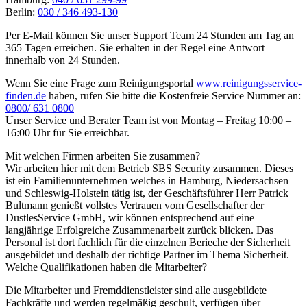
Berlin:
030 / 346 493-130
Per E-Mail können Sie unser Support Team 24 Stunden am Tag an
365 Tagen erreichen. Sie erhalten in der Regel eine Antwort
innerhalb von 24 Stunden.
Wenn Sie eine Frage zum Reinigungsportal
www.reinigungsservice-
finden.de
haben, rufen Sie bitte die Kostenfreie Service Nummer an:
0800/ 631 0800
Unser Service und Berater Team ist von Montag – Freitag 10:00 –
16:00 Uhr für Sie erreichbar.
Mit welchen Firmen arbeiten Sie zusammen?
Wir arbeiten hier mit dem Betrieb SBS Security zusammen. Dieses
ist ein Familienunternehmen welches in Hamburg, Niedersachsen
und Schleswig-Holstein tätig ist, der Geschäftsführer Herr Patrick
Bultmann genießt vollstes Vertrauen vom Gesellschafter der
DustlesService GmbH, wir können entsprechend auf eine
langjährige Erfolgreiche Zusammenarbeit zurück blicken. Das
Personal ist dort fachlich für die einzelnen Berieche der Sicherheit
ausgebildet und deshalb der richtige Partner im Thema Sicherheit.
Welche Qualifikationen haben die Mitarbeiter?
Die Mitarbeiter und Fremddienstleister sind alle ausgebildete
Fachkräfte und werden regelmäßig geschult, verfügen über