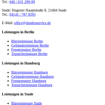
Tel.:
040 / 631 299-99
Stade: Hagener Hauptstraße 8, 21684 Stade
Tel.:
04141 / 787 8595
E-Mail:
office@dustlesservice.de
Leistungen in Berlin
Büroreinigung Berlin
Gebäudereinigung Berlin
Fensterputzer Berlin
Teppichreinigung Berlin
Leistungen in Hamburg
Büroreinigung Hamburg
Gebäudereinigung Hamburg
Fensterputzer Hamburg
Teppichreinigung Hamburg
Leistungen in Stade
Büroreinigung Stade