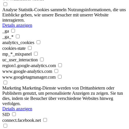
Analyse
Statistik-Cookies sammeln Nutzungsinformationen, die uns
Einblicke geben, wie unsere Besucher mit unserer Website
interagieren.
Details anzeigen
_ga
_ga_*
analytics_cookies
cookies-state
mp_*_mixpanel
uc_user_interaction
region1.google-analytics.com
www.google-analytics.com
www.googletagmanager.com
Marketing
Marketing-Dienste werden von Drittanbietern oder
Publishern genutzt, um personalisierte Anzeigen zu zeigen. Sie tun
dies, indem sie Besucher über verschiedene Websites hinweg
verfolgen.
Details anzeigen
SID
connect.facebook.net