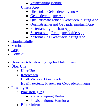
Veranstaltungsschutz
Unsere App
Dienstplan Gebäudereinigung App
Gebäudereinigung App
Qualitätsmanagement Gebäudereinigung App
Qualitätssicherung Gebäudereinigung App
Zeiterfassung Putzfrau App
Zeiterfassung Reinigungskräfte App
Zeiterfassung Gebäudereingung App
Haushaltshilfe
Seminare
Blog
Kontakt
Home – Gebäudereinigung für Unternehmen
Über Uns
Über Uns
Referenzen
DustlesService Downloads
Häufig gestellte Fragen zur Gebäudereinigung
Leistungen
Praxisreinigung
Praxisreinigung Berlin
Praxisreinigung Hamburg
Büroreinigung