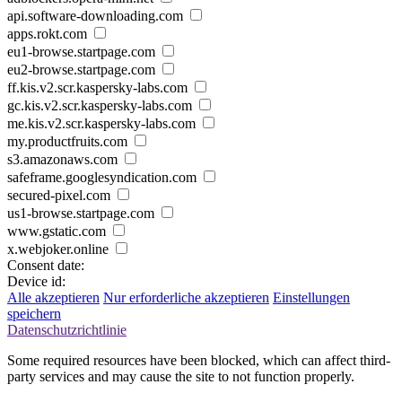
api.software-downloading.com
apps.rokt.com
eu1-browse.startpage.com
eu2-browse.startpage.com
ff.kis.v2.scr.kaspersky-labs.com
gc.kis.v2.scr.kaspersky-labs.com
me.kis.v2.scr.kaspersky-labs.com
my.productfruits.com
s3.amazonaws.com
safeframe.googlesyndication.com
secured-pixel.com
us1-browse.startpage.com
www.gstatic.com
x.webjoker.online
Consent date:
Device id:
Alle akzeptieren
Nur erforderliche akzeptieren
Einstellungen
speichern
Datenschutzrichtlinie
Some required resources have been blocked, which can affect third-
party services and may cause the site to not function properly.