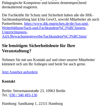
Pädagogische Kompetenz und können dementsprechend
deeskalierend reagieren.
Die Fachkräfte für Schutz und Sicherheit haben alle die IHK-
Sachkundeprüfung laut §34a GewO, sowohl Mitarbeiter als auch
Partnerfirmen.
https://www.ihk-muenchen.de/de/Aus-und-
Weiterbildung/Sach-und-Fachkundepr%C3%BCfungen-
Unterrichtungen-
AdA/Bewachungsgewerbe/Sachkundepr%C3%BCfung/
Sie benötigen Sicherheitsleute für Ihre
Veranstaltung?
Nehmen Sie mit uns Kontakt auf und einer unserer Mitarbeiter
kümmert sich um Ihr Anliegen und berät Sie auch gerne.
Jetzt Angebot anfordern
Kontakt
Berlin: Stresemannstraße 23, 10963 Berlin
Tel.:
030 / 346 493-130
Hamburg: Sandkamp 1, 22111 Hamburg