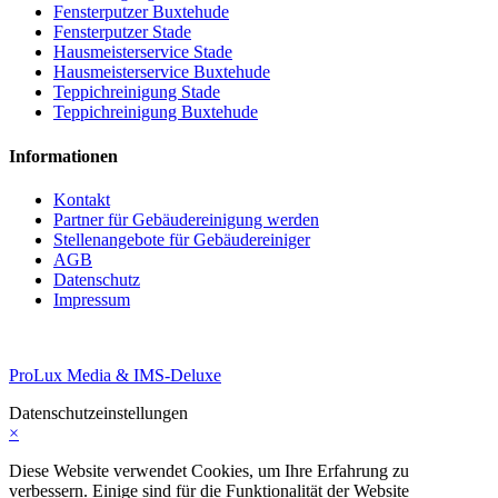
Fensterputzer Buxtehude
Fensterputzer Stade
Hausmeisterservice Stade
Hausmeisterservice Buxtehude
Teppichreinigung Stade
Teppichreinigung Buxtehude
Informationen
Kontakt
Partner für Gebäudereinigung werden
Stellenangebote für Gebäudereiniger
AGB
Datenschutz
Impressum
ProLux Media & IMS-Deluxe
Datenschutzeinstellungen
×
Diese Website verwendet Cookies, um Ihre Erfahrung zu
verbessern. Einige sind für die Funktionalität der Website