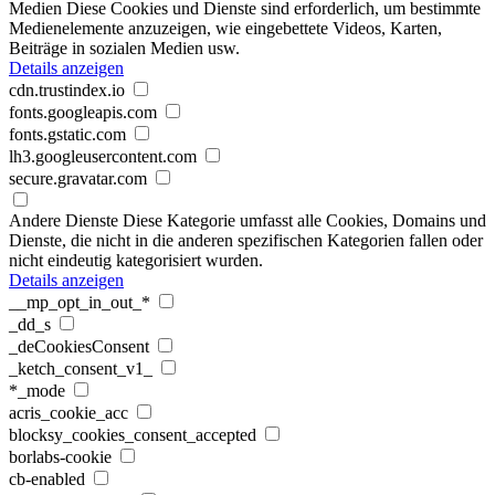
Medien
Diese Cookies und Dienste sind erforderlich, um bestimmte
Medienelemente anzuzeigen, wie eingebettete Videos, Karten,
Beiträge in sozialen Medien usw.
Details anzeigen
cdn.trustindex.io
fonts.googleapis.com
fonts.gstatic.com
lh3.googleusercontent.com
secure.gravatar.com
Andere Dienste
Diese Kategorie umfasst alle Cookies, Domains und
Dienste, die nicht in die anderen spezifischen Kategorien fallen oder
nicht eindeutig kategorisiert wurden.
Details anzeigen
__mp_opt_in_out_*
_dd_s
_deCookiesConsent
_ketch_consent_v1_
*_mode
acris_cookie_acc
blocksy_cookies_consent_accepted
borlabs-cookie
cb-enabled