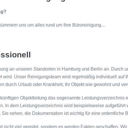
ng?
ir kümmern uns um alles rund um Ihre Büroreinigung…
essionell
gung an unseren Standorten in Hamburg und Berlin an. Durch un
et wird. Unser Reinigungsteam wird regelmäßig individuell auf 
en durch Urlaub oder Krankheit, Ihr Objekt wie gewohnt und vere
künftigen Objektleitung das sogenannte Leistungsverzeichnis ers
In dem Leistungsverzeichnis wird beispielsweise aufgeführt wie 
 Sie sehen, die Dokumentation ist wichtig für eine ordentliche B
 nicht viel geredet, sondern es werden Fakten geschaffen. Wi