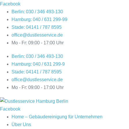
Zum
Facebook
Inhalt
Berlin: 030 / 346 493-130
springen
Hamburg: 040 / 631 299-99
Stade: 04141 / 787 8595
office@dustlesservice.de
Mo - Fr: 09:00 - 17:00 Uhr
Berlin: 030 / 346 493-130
Hamburg: 040 / 631 299-9
Stade: 04141 / 787 8595
office@dustlesservice.de
Mo - Fr: 09:00 - 17:00 Uhr
Facebook
Home – Gebäudereinigung für Unternehmen
Über Uns