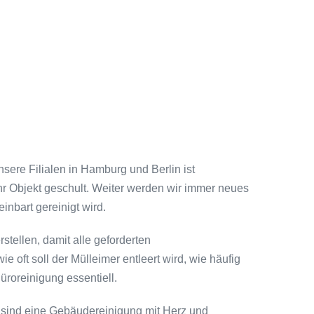
sere Filialen in Hamburg und Berlin ist
Ihr Objekt geschult. Weiter werden wir immer neues
inbart gereinigt wird.
tellen, damit alle geforderten
oft soll der Mülleimer entleert wird, wie häufig
üroreinigung essentiell.
r sind eine Gebäudereinigung mit Herz und