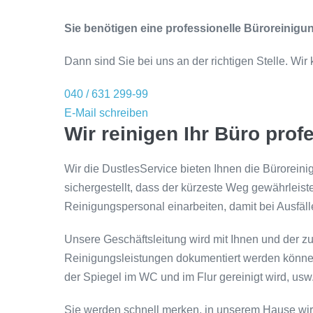
Sie benötigen eine professionelle Büroreinigu
Dann sind Sie bei uns an der richtigen Stelle. W
040 / 631 299-99
E-Mail schreiben
Wir reinigen Ihr Büro prof
Wir die DustlesService bieten Ihnen die Büroreini
sichergestellt, dass der kürzeste Weg gewährleist
Reinigungspersonal einarbeiten, damit bei Ausfäll
Unsere Geschäftsleitung wird mit Ihnen und der zu
Reinigungsleistungen dokumentiert werden können. 
der Spiegel im WC und im Flur gereinigt wird, usw.
Sie werden schnell merken, in unserem Hause wird