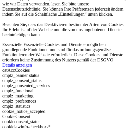
wie wir Daten verwenden, lesen Sie bitte unsere
Datenschutzrichtlinie. Sie können Ihre Präferenzen jederzeit ändern,
indem Sie auf die Schaltfläche „Einstellungen“ unten klicken.
Beachten Sie, dass das Deaktivieren bestimmter Arten von Cookies
Ihr Erlebnis auf der Website und die von uns angebotenen Dienste
beeinträchtigen kann.
Essenzielle
Essenzielle Cookies und Dienste ermöglichen
grundlegende Funktionen und sind für das ordnungsgemäße
Funktionieren der Website erforderlich. Diese Cookies und Dienste
erfordern keine Zustimmung des Nutzers gemäß der DSGVO.
Details anzeigen
catAccCookies
cmplz_banner-status
cmplz_consent_status
cmplz_consented_services
cmplz_functional
cmplz_marketing
cmplz_preferences
cmplz_statistics
cookie_notice_accepted
CookieConsent
cookieconsent_status
cookielawinfo-checkbox-*