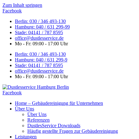
Zum Inhalt springen
Facebook
Berlin: 030 / 346 493-130
Hamburg: 040 / 631 299-99
Stade: 04141 / 787 8595
office@dustlesservice.de
Mo - Fr: 09:00 - 17:00 Uhr
Berlin: 030 / 346 493-130
Hamburg: 040 / 631 299-9
Stade: 04141 / 787 8595
office@dustlesservice.de
Mo - Fr: 09:00 - 17:00 Uhr
Facebook
Home – Gebäudereinigung für Unternehmen
Über Uns
Über Uns
Referenzen
DustlesService Downloads
Häufig gestellte Fragen zur Gebäudereinigung
Leistungen