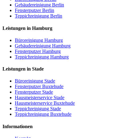
Gebäudereinigung Berlin
Fensterputzer Berlin
Teppichreinigung Berlin
Leistungen in Hamburg
Büroreinigung Hamburg
Gebäudereinigung Hamburg
Fensterputzer Hamburg
Teppichreinigung Hamburg
Leistungen in Stade
Büroreinigung Stade
Fensterputzer Buxtehude
Fensterputzer Stade
Hausmeisterservice Stade
Hausmeisterservice Buxtehude
Teppichreinigung Stade
Teppichreinigung Buxtehude
Informationen