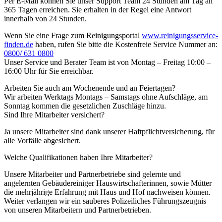
Per E-Mail können Sie unser Support Team 24 Stunden am Tag an
365 Tagen erreichen. Sie erhalten in der Regel eine Antwort
innerhalb von 24 Stunden.
Wenn Sie eine Frage zum Reinigungsportal
www.reinigungsservice-
finden.de
haben, rufen Sie bitte die Kostenfreie Service Nummer an:
0800/ 631 0800
Unser Service und Berater Team ist von Montag – Freitag 10:00 –
16:00 Uhr für Sie erreichbar.
Arbeiten Sie auch am Wochenende und an Feiertagen?
Wir arbeiten Werktags Montags – Samstags ohne Aufschläge, am
Sonntag kommen die gesetzlichen Zuschläge hinzu.
Sind Ihre Mitarbeiter versichert?
Ja unsere Mitarbeiter sind dank unserer Haftpflichtversicherung, für
alle Vorfälle abgesichert.
Welche Qualifikationen haben Ihre Mitarbeiter?
Unsere Mitarbeiter und Partnerbetriebe sind gelernte und
angelernten Gebäudereiniger Hauswirtschafterinnen, sowie Mütter
die mehrjährige Erfahrung mit Haus und Hof nachweisen können.
Weiter verlangen wir ein sauberes Polizeiliches Führungszeugnis
von unseren Mitarbeitern und Partnerbetrieben.