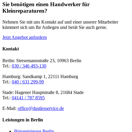
Sie benötigen einen Handwerker für
Kleinreparaturen?
Nehmen Sie mit uns Kontakt auf und einer unserer Mitarbeiter
kümmert sich um Ihr Anliegen und berät Sie auch gerne.
Jetzt Angebot anfordern
Kontakt
Berlin: Stresemannstraße 23, 10963 Berlin
Tel.:
030 / 346 493-130
Hamburg: Sandkamp 1, 22111 Hamburg
Tel.:
040 / 631 299-99
Stade: Hagener Hauptstraße 8, 21684 Stade
Tel.:
04141 / 787 8595
E-Mail:
office@dustlesservice.de
Leistungen in Berlin
Büroreinigung Berlin