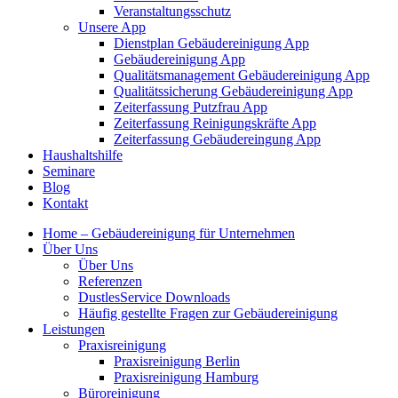
Veranstaltungsschutz
Unsere App
Dienstplan Gebäudereinigung App
Gebäudereinigung App
Qualitätsmanagement Gebäudereinigung App
Qualitätssicherung Gebäudereinigung App
Zeiterfassung Putzfrau App
Zeiterfassung Reinigungskräfte App
Zeiterfassung Gebäudereingung App
Haushaltshilfe
Seminare
Blog
Kontakt
Home – Gebäudereinigung für Unternehmen
Über Uns
Über Uns
Referenzen
DustlesService Downloads
Häufig gestellte Fragen zur Gebäudereinigung
Leistungen
Praxisreinigung
Praxisreinigung Berlin
Praxisreinigung Hamburg
Büroreinigung