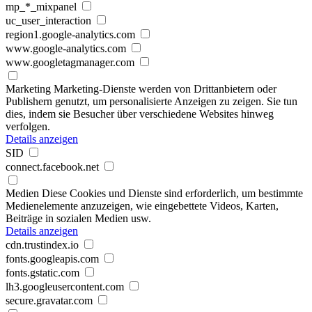
mp_*_mixpanel
uc_user_interaction
region1.google-analytics.com
www.google-analytics.com
www.googletagmanager.com
Marketing
Marketing-Dienste werden von Drittanbietern oder
Publishern genutzt, um personalisierte Anzeigen zu zeigen. Sie tun
dies, indem sie Besucher über verschiedene Websites hinweg
verfolgen.
Details anzeigen
SID
connect.facebook.net
Medien
Diese Cookies und Dienste sind erforderlich, um bestimmte
Medienelemente anzuzeigen, wie eingebettete Videos, Karten,
Beiträge in sozialen Medien usw.
Details anzeigen
cdn.trustindex.io
fonts.googleapis.com
fonts.gstatic.com
lh3.googleusercontent.com
secure.gravatar.com