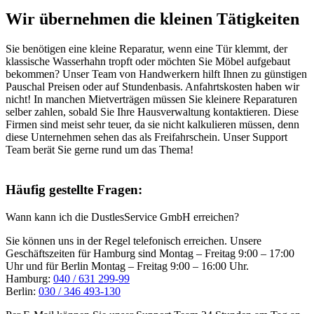
Wir übernehmen die kleinen Tätigkeiten
Sie benötigen eine kleine Reparatur, wenn eine Tür klemmt, der
klassische Wasserhahn tropft oder möchten Sie Möbel aufgebaut
bekommen? Unser Team von Handwerkern hilft Ihnen zu günstigen
Pauschal Preisen oder auf Stundenbasis. Anfahrtskosten haben wir
nicht! In manchen Mietverträgen müssen Sie kleinere Reparaturen
selber zahlen, sobald Sie Ihre Hausverwaltung kontaktieren. Diese
Firmen sind meist sehr teuer, da sie nicht kalkulieren müssen, denn
diese Unternehmen sehen das als Freifahrschein. Unser Support
Team berät Sie gerne rund um das Thema!
Häufig gestellte Fragen:
Wann kann ich die DustlesService GmbH erreichen?
Sie können uns in der Regel telefonisch erreichen. Unsere
Geschäftszeiten für Hamburg sind Montag – Freitag 9:00 – 17:00
Uhr und für Berlin Montag – Freitag 9:00 – 16:00 Uhr.
Hamburg:
040 / 631 299-99
Berlin:
030 / 346 493-130