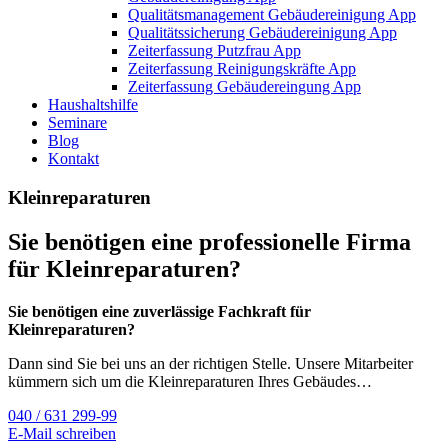
Qualitätsmanagement Gebäudereinigung App
Qualitätssicherung Gebäudereinigung App
Zeiterfassung Putzfrau App
Zeiterfassung Reinigungskräfte App
Zeiterfassung Gebäudereingung App
Haushaltshilfe
Seminare
Blog
Kontakt
Kleinreparaturen
Sie benötigen eine professionelle Firma
für Kleinreparaturen?
Sie benötigen eine zuverlässige Fachkraft für
Kleinreparaturen?
Dann sind Sie bei uns an der richtigen Stelle. Unsere Mitarbeiter
kümmern sich um die Kleinreparaturen Ihres Gebäudes…
040 / 631 299-99
E-Mail schreiben