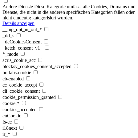
Andere Dienste
Diese Kategorie umfasst alle Cookies, Domains und
Dienste, die nicht in die anderen spezifischen Kategorien fallen oder
nicht eindeutig kategorisiert wurden.
Details anzeigen
__mp_opt_in_out_*
_dd_s
_deCookiesConsent
_ketch_consent_v1_
*_mode
acris_cookie_acc
blocksy_cookies_consent_accepted
borlabs-cookie
cb-enabled
cc_cookie_accept
cli_cookie_consent
cookie_permission_granted
cookie-*
cookies_accepted
euCookie
fs-cc
i18next
ir_*