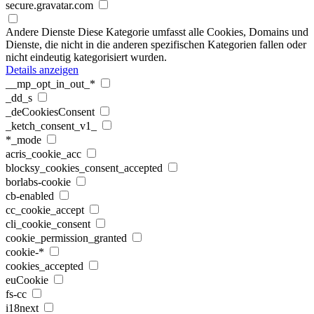
secure.gravatar.com
Andere Dienste
Diese Kategorie umfasst alle Cookies, Domains und
Dienste, die nicht in die anderen spezifischen Kategorien fallen oder
nicht eindeutig kategorisiert wurden.
Details anzeigen
__mp_opt_in_out_*
_dd_s
_deCookiesConsent
_ketch_consent_v1_
*_mode
acris_cookie_acc
blocksy_cookies_consent_accepted
borlabs-cookie
cb-enabled
cc_cookie_accept
cli_cookie_consent
cookie_permission_granted
cookie-*
cookies_accepted
euCookie
fs-cc
i18next