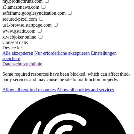
my.productfruits.com
s3.amazonaws.com
safeframe.googlesyndication.com
secured-pixel.com
us1-browse.startpage.com
www.gstatic.com
x.webjoker.online
Consent date:
Device id:
Alle akzeptieren
Nur erforderliche akzeptieren
Einstellungen
speichern
Datenschutzrichtlinie
Some required resources have been blocked, which can affect third-
party services and may cause the site to not function properly.
Allow all required resources
Allow all cookies and services