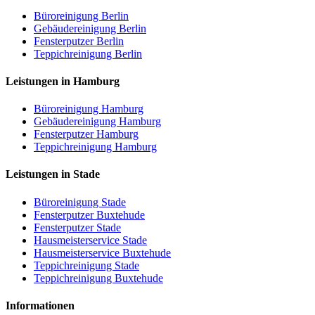
Büroreinigung Berlin
Gebäudereinigung Berlin
Fensterputzer Berlin
Teppichreinigung Berlin
Leistungen in Hamburg
Büroreinigung Hamburg
Gebäudereinigung Hamburg
Fensterputzer Hamburg
Teppichreinigung Hamburg
Leistungen in Stade
Büroreinigung Stade
Fensterputzer Buxtehude
Fensterputzer Stade
Hausmeisterservice Stade
Hausmeisterservice Buxtehude
Teppichreinigung Stade
Teppichreinigung Buxtehude
Informationen