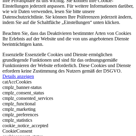
Ihre Privatsphäre ist uns wichtig. Sie können Ihre Cookie-
Einstellungen jederzeit anpassen. Für weitere Informationen darüber,
wie wir Daten verwenden, lesen Sie bitte unsere
Datenschutzrichtlinie. Sie können Ihre Präferenzen jederzeit ändern,
indem Sie auf die Schaltfläche „Einstellungen“ unten klicken.
Beachten Sie, dass das Deaktivieren bestimmter Arten von Cookies
Ihr Erlebnis auf der Website und die von uns angebotenen Dienste
beeinträchtigen kann.
Essenzielle
Essenzielle Cookies und Dienste ermöglichen
grundlegende Funktionen und sind für das ordnungsgemäße
Funktionieren der Website erforderlich. Diese Cookies und Dienste
erfordern keine Zustimmung des Nutzers gemäß der DSGVO.
Details anzeigen
catAccCookies
cmplz_banner-status
cmplz_consent_status
cmplz_consented_services
cmplz_functional
cmplz_marketing
cmplz_preferences
cmplz_statistics
cookie_notice_accepted
CookieConsent