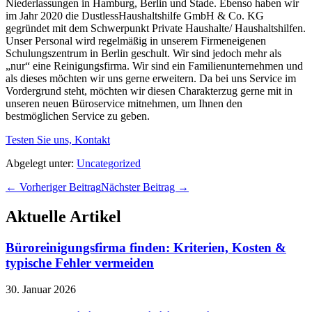
Niederlassungen in Hamburg, Berlin und Stade. Ebenso haben wir
im Jahr 2020 die DustlessHaushaltshilfe GmbH & Co. KG
gegründet mit dem Schwerpunkt Private Haushalte/ Haushaltshilfen.
Unser Personal wird regelmäßig in unserem Firmeneigenen
Schulungszentrum in Berlin geschult. Wir sind jedoch mehr als
„nur“ eine Reinigungsfirma. Wir sind ein Familienunternehmen und
als dieses möchten wir uns gerne erweitern. Da bei uns Service im
Vordergrund steht, möchten wir diesen Charakterzug gerne mit in
unseren neuen Büroservice mitnehmen, um Ihnen den
bestmöglichen Service zu geben.
Testen Sie uns, Kontakt
Abgelegt unter:
Uncategorized
Beitragsnavigation
← Vorheriger Beitrag
Nächster Beitrag →
Aktuelle Artikel
Büroreinigungsfirma finden: Kriterien, Kosten &
typische Fehler vermeiden
30. Januar 2026