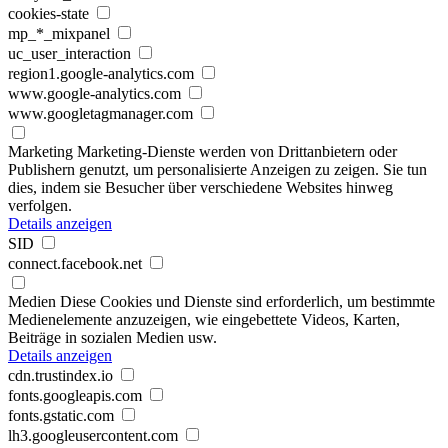
cookies-state
mp_*_mixpanel
uc_user_interaction
region1.google-analytics.com
www.google-analytics.com
www.googletagmanager.com
Marketing
Marketing-Dienste werden von Drittanbietern oder
Publishern genutzt, um personalisierte Anzeigen zu zeigen. Sie tun
dies, indem sie Besucher über verschiedene Websites hinweg
verfolgen.
Details anzeigen
SID
connect.facebook.net
Medien
Diese Cookies und Dienste sind erforderlich, um bestimmte
Medienelemente anzuzeigen, wie eingebettete Videos, Karten,
Beiträge in sozialen Medien usw.
Details anzeigen
cdn.trustindex.io
fonts.googleapis.com
fonts.gstatic.com
lh3.googleusercontent.com