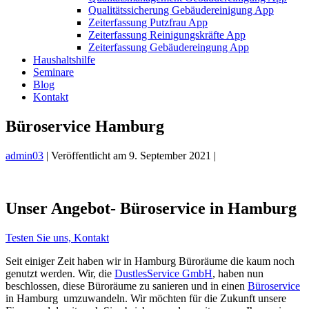
Qualitätssicherung Gebäudereinigung App
Zeiterfassung Putzfrau App
Zeiterfassung Reinigungskräfte App
Zeiterfassung Gebäudereingung App
Haushaltshilfe
Seminare
Blog
Kontakt
Büroservice Hamburg
admin03
|
Veröffentlicht am
9. September 2021
|
Unser Angebot- Büroservice in Hamburg
Testen Sie uns, Kontakt
Seit einiger Zeit haben wir in Hamburg Büroräume die kaum noch
genutzt werden. Wir, die
DustlesService GmbH
, haben nun
beschlossen, diese Büroräume zu sanieren und in einen
Büroservice
in Hamburg umzuwandeln. Wir möchten für die Zukunft unsere