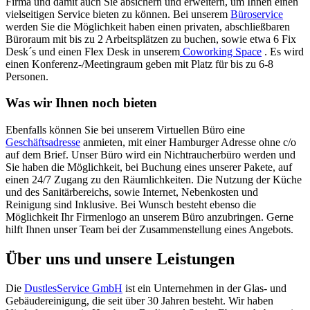
Firma und damit auch Sie absichern und erweitern, um Ihnen einen
vielseitigen Service bieten zu können. Bei unserem
Büroservice
werden Sie die Möglichkeit haben einen privaten, abschließbaren
Büroraum mit bis zu 2 Arbeitsplätzen zu buchen, sowie etwa 6 Fix
Desk´s und einen Flex Desk in unserem
Coworking Space
. Es wird
einen Konferenz-/Meetingraum geben mit Platz für bis zu 6-8
Personen.
Was wir Ihnen noch bieten
Ebenfalls können Sie bei unserem Virtuellen Büro eine
Geschäftsadresse
anmieten, mit einer Hamburger Adresse ohne c/o
auf dem Brief. Unser Büro wird ein Nichtraucherbüro werden und
Sie haben die Möglichkeit, bei Buchung eines unserer Pakete, auf
einen 24/7 Zugang zu den Räumlichkeiten. Die Nutzung der Küche
und des Sanitärbereichs, sowie Internet, Nebenkosten und
Reinigung sind Inklusive. Bei Wunsch besteht ebenso die
Möglichkeit Ihr Firmenlogo an unserem Büro anzubringen. Gerne
hilft Ihnen unser Team bei der Zusammenstellung eines Angebots.
Über uns und unsere Leistungen
Die
DustlesService GmbH
ist ein Unternehmen in der Glas- und
Gebäudereinigung, die seit über 30 Jahren besteht. Wir haben