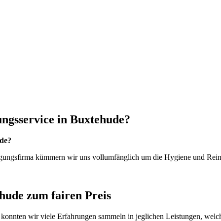
gungsservice in Buxtehude?
ude?
Reinigungsfirma kümmern wir uns vollumfänglich um die Hygiene und R
ehude zum fairen Preis
Zeit konnten wir viele Erfahrungen sammeln in jeglichen Leistungen, we