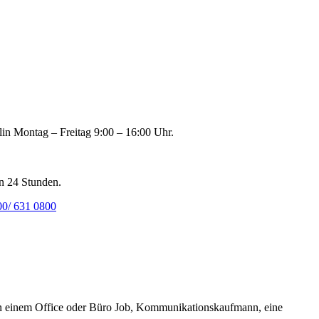
lin Montag – Freitag 9:00 – 16:00 Uhr.
n 24 Stunden.
00/ 631 0800
in einem Office oder Büro Job, Kommunikationskaufmann, eine