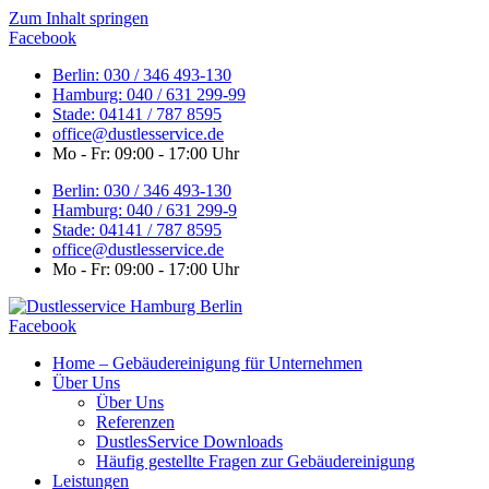
Zum Inhalt springen
Facebook
Berlin: 030 / 346 493-130
Hamburg: 040 / 631 299-99
Stade: 04141 / 787 8595
office@dustlesservice.de
Mo - Fr: 09:00 - 17:00 Uhr
Berlin: 030 / 346 493-130
Hamburg: 040 / 631 299-9
Stade: 04141 / 787 8595
office@dustlesservice.de
Mo - Fr: 09:00 - 17:00 Uhr
Facebook
Home – Gebäudereinigung für Unternehmen
Über Uns
Über Uns
Referenzen
DustlesService Downloads
Häufig gestellte Fragen zur Gebäudereinigung
Leistungen