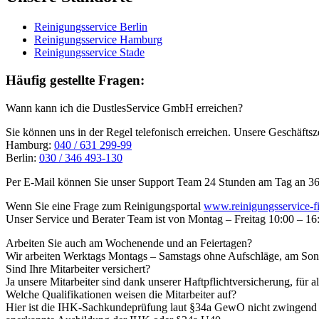
Reinigungsservice Berlin
Reinigungsservice Hamburg
Reinigungsservice Stade
Häufig gestellte Fragen:
Wann kann ich die DustlesService GmbH erreichen?
Sie können uns in der Regel telefonisch erreichen. Unsere Geschäfts
Hamburg:
040 / 631 299-99
Berlin:
030 / 346 493-130
Per E-Mail können Sie unser Support Team 24 Stunden am Tag an 365 
Wenn Sie eine Frage zum Reinigungsportal
www.reinigungsservice-f
Unser Service und Berater Team ist von Montag – Freitag 10:00 – 16:
Arbeiten Sie auch am Wochenende und an Feiertagen?
Wir arbeiten Werktags Montags – Samstags ohne Aufschläge, am Son
Sind Ihre Mitarbeiter versichert?
Ja unsere Mitarbeiter sind dank unserer Haftpflichtversicherung, für al
Welche Qualifikationen weisen die Mitarbeiter auf?
Hier ist die IHK-Sachkundeprüfung laut §34a GewO nicht zwingend 