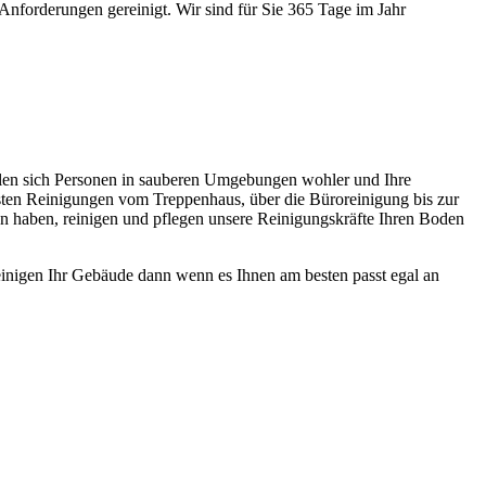
Anforderungen gereinigt. Wir sind für Sie 365 Tage im Jahr
ühlen sich Personen in sauberen Umgebungen wohler und Ihre
ensten Reinigungen vom Treppenhaus, über die Büroreinigung bis zur
den haben, reinigen und pflegen unsere Reinigungskräfte Ihren Boden
r reinigen Ihr Gebäude dann wenn es Ihnen am besten passt egal an