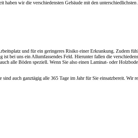
it haben wir die verschiedensten Gebäude mit den unterschiedlichsten 
Arbeitsplatz und für ein geringeres Risiko einer Erkrankung. Zudem f
g ist bei uns ein Allumfassendes Feld. Hierunter fallen die verschied
ir auch alle Böden speziell. Wenn Sie also einen Laminat- oder Holzbo
ese sind auch ganztägig alle 365 Tage im Jahr für Sie einsatzbereit. Wi