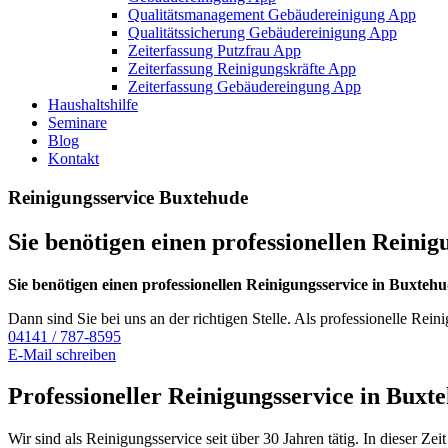
Qualitätsmanagement Gebäudereinigung App
Qualitätssicherung Gebäudereinigung App
Zeiterfassung Putzfrau App
Zeiterfassung Reinigungskräfte App
Zeiterfassung Gebäudereingung App
Haushaltshilfe
Seminare
Blog
Kontakt
Reinigungsservice Buxtehude
Sie benötigen einen professionellen Reini
Sie benötigen einen professionellen Reinigungsservice in Buxteh
Dann sind Sie bei uns an der richtigen Stelle. Als professionelle 
04141 / 787-8595
E-Mail schreiben
Professioneller Reinigungsservice in Buxt
Wir sind als Reinigungsservice seit über 30 Jahren tätig. In dieser 