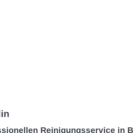
in
ssionellen Reinigungsservice in B