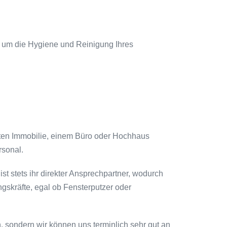
ch um die Hygiene und Reinigung Ihres
vaten Immobilie, einem Büro oder Hochhaus
rsonal.
st stets ihr direkter Ansprechpartner, wodurch
gskräfte, egal ob Fensterputzer oder
ch, sondern wir können uns terminlich sehr gut an