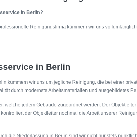
sservice in Berlin?
s professionelle Reinigungsfirma kümmern wir uns vollumfängli
service in Berlin
rlin kümmern wir uns um jegliche Reinigung, die bei einer pri
lität durch modernste Arbeitsmaterialien und ausgebildetes Pe
ter, welche jedem Gebäude zugeordnet werden. Der Objektleiter i
trolliert der Objektleiter nochmal die Arbeit unserer Reinigun
rch die Niederlassung in Berlin sind wir nicht nur stets pünktli