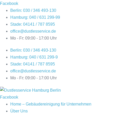
Zum
Facebook
Inhalt
Berlin: 030 / 346 493-130
springen
Hamburg: 040 / 631 299-99
Stade: 04141 / 787 8595
office@dustlesservice.de
Mo - Fr: 09:00 - 17:00 Uhr
Berlin: 030 / 346 493-130
Hamburg: 040 / 631 299-9
Stade: 04141 / 787 8595
office@dustlesservice.de
Mo - Fr: 09:00 - 17:00 Uhr
Facebook
Home – Gebäudereinigung für Unternehmen
Über Uns