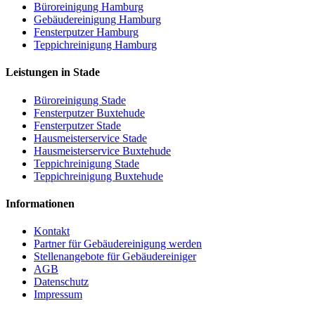
Büroreinigung Hamburg
Gebäudereinigung Hamburg
Fensterputzer Hamburg
Teppichreinigung Hamburg
Leistungen in Stade
Büroreinigung Stade
Fensterputzer Buxtehude
Fensterputzer Stade
Hausmeisterservice Stade
Hausmeisterservice Buxtehude
Teppichreinigung Stade
Teppichreinigung Buxtehude
Informationen
Kontakt
Partner für Gebäudereinigung werden
Stellenangebote für Gebäudereiniger
AGB
Datenschutz
Impressum