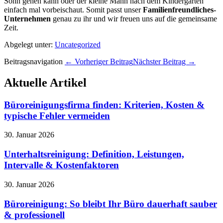
Sohn gehen kann oder der kleine Mann nach dem Kindergarten
einfach mal vorbeischaut. Somit passt unser
Familienfreundliches-
Unternehmen
genau zu ihr und wir freuen uns auf die gemeinsame
Zeit.
Abgelegt unter:
Uncategorized
Beitragsnavigation
← Vorheriger Beitrag
Nächster Beitrag →
Aktuelle Artikel
Büroreinigungsfirma finden: Kriterien, Kosten &
typische Fehler vermeiden
30. Januar 2026
Unterhaltsreinigung: Definition, Leistungen,
Intervalle & Kostenfaktoren
30. Januar 2026
Büroreinigung: So bleibt Ihr Büro dauerhaft sauber
& professionell