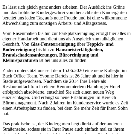
Es lässt sich gleich ganz anders arbeiten. Der Ausblick ins Grüne
und das fröhliche Kindergeschrei vom benachbarten Kindergarten
bereitet uns jeden Tag aufs neue Freude und ist eine willkommene
Abwechslung zum sonstigen Arbeits- und Alltagsstress.
Vom Rasenmähen bis hin zur Parkplatzreinigung erfolgt hier alles in
eigener Handarbeit und dient uns als Ausgleich zum alltäglichen
Geschäft. Von
Glas-Fensterreinigung
über
Teppich- und
Bodenreinigung
bis hin zu
Hausmeistertätigkeiten,
Brandschadensanierungen, Büroreinigung und
Kleinreparaturen
ist bei uns alles zu finden.
Zudem unterstützt uns seit dem 15.06.2020 eine neue Kollegin im
Back Office Team. Yvonne Bartels ist 26 Jahre alt und ist hier in
Stade aufgewachsen. Nachdem sie 2014 Ihre Lehre als
Restaurantfachfrau in einem Renommiertem Hamburger Hotel
erfolgreich absolvierte, entschied Sie sich einen neuen Weg
einzuschlagen. Und erlangt so neue Erfahrungen im Bereich
Büromanagement. Nach 2 Jahren im Kundenservice wurde es Zeit
einen Arbeitsplatz zu finden, bei dem Sie mehr Zeit für Ihren Sohn
hat.
Das praktische ist, der Kindergarten liegt direkt auf der anderen
Straßenseite, sodass sie in Ihrer Pause auch einfach mal zu ihrem