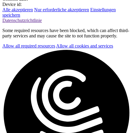
Device id:
Alle akzeptieren
Nur erforderliche akzeptieren
Einstellungen
speichern
Datenschutzrichtlinie
Some required resources have been blocked, which can affect third-
party services and may cause the site to not function properly.
Allow all required resources
Allow all cookies and services