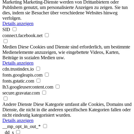
Marketing
Marketing-Dienste werden von Drittanbietern oder
Publishern genutzt, um personalisierte Anzeigen zu zeigen. Sie tun
dies, indem sie Besucher über verschiedene Websites hinweg
verfolgen.
Details anzeigen
SID
connect.facebook.net
Medien
Diese Cookies und Dienste sind erforderlich, um bestimmte
Medienelemente anzuzeigen, wie eingebettete Videos, Karten,
Beiträge in sozialen Medien usw.
Details anzeigen
cdn.trustindex.io
fonts.googleapis.com
fonts.gstatic.com
lh3.googleusercontent.com
secure.gravatar.com
Andere Dienste
Diese Kategorie umfasst alle Cookies, Domains und
Dienste, die nicht in die anderen spezifischen Kategorien fallen oder
nicht eindeutig kategorisiert wurden.
Details anzeigen
__mp_opt_in_out_*
_dd_s