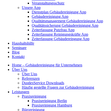
Veranstaltungsschutz
Unsere App
Dienstplan Gebäudereinigung App
Gebäudereinigung App
Qualitätsmanagement Gebäudereinigung App
Qualitätssicherung Gebäudereinigung App
Zeiterfassung Putzfrau App
Zeiterfassung Reinigungskräfte App
Zeiterfassung Gebäudereingung App
Haushaltshilfe
Seminare
Blog
Kontakt
Home – Gebäudereinigung für Unternehmen
Über Uns
Über Uns
Referenzen
DustlesService Downloads
Häufig gestellte Fragen zur Gebäudereinigung
Leistungen
Praxisreinigung
Praxisreinigung Berlin
Praxisreinigung Hamburg
Büroreinigung