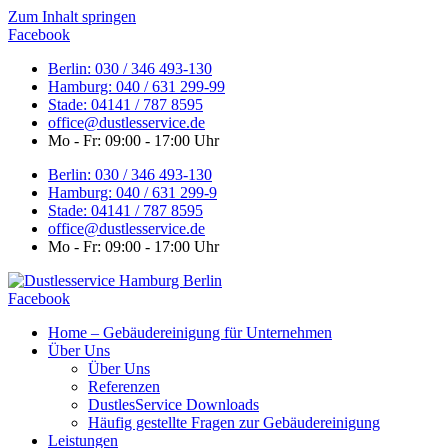
Zum Inhalt springen
Facebook
Berlin: 030 / 346 493-130
Hamburg: 040 / 631 299-99
Stade: 04141 / 787 8595
office@dustlesservice.de
Mo - Fr: 09:00 - 17:00 Uhr
Berlin: 030 / 346 493-130
Hamburg: 040 / 631 299-9
Stade: 04141 / 787 8595
office@dustlesservice.de
Mo - Fr: 09:00 - 17:00 Uhr
Facebook
Home – Gebäudereinigung für Unternehmen
Über Uns
Über Uns
Referenzen
DustlesService Downloads
Häufig gestellte Fragen zur Gebäudereinigung
Leistungen