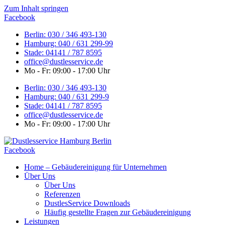
Zum Inhalt springen
Facebook
Berlin: 030 / 346 493-130
Hamburg: 040 / 631 299-99
Stade: 04141 / 787 8595
office@dustlesservice.de
Mo - Fr: 09:00 - 17:00 Uhr
Berlin: 030 / 346 493-130
Hamburg: 040 / 631 299-9
Stade: 04141 / 787 8595
office@dustlesservice.de
Mo - Fr: 09:00 - 17:00 Uhr
Facebook
Home – Gebäudereinigung für Unternehmen
Über Uns
Über Uns
Referenzen
DustlesService Downloads
Häufig gestellte Fragen zur Gebäudereinigung
Leistungen