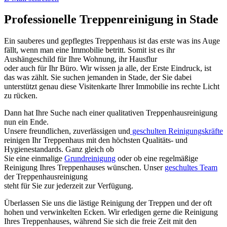
Professionelle Treppenreinigung in Stade
Ein sauberes und gepflegtes Treppenhaus ist das erste was ins Auge
fällt, wenn man eine Immobilie betritt. Somit ist es ihr
Aushängeschild für Ihre Wohnung, ihr Hausflur
oder auch für Ihr Büro. Wir wissen ja alle, der Erste Eindruck, ist
das was zählt. Sie suchen jemanden in Stade, der Sie dabei
unterstützt genau diese Visitenkarte Ihrer Immobilie ins rechte Licht
zu rücken.
Dann hat Ihre Suche nach einer qualitativen Treppenhausreinigung
nun ein Ende.
Unsere freundlichen, zuverlässigen und
geschulten Reinigungskräfte
reinigen Ihr Treppenhaus mit den höchsten Qualitäts- und
Hygienestandards. Ganz gleich ob
Sie eine einmalige
Grundreinigung
oder ob eine regelmäßige
Reinigung Ihres Treppenhauses wünschen. Unser
geschultes Team
der Treppenhausreinigung
steht für Sie zur jederzeit zur Verfügung.
Überlassen Sie uns die lästige Reinigung der Treppen und der oft
hohen und verwinkelten Ecken. Wir erledigen gerne die Reinigung
Ihres Treppenhauses, während Sie sich die freie Zeit mit den