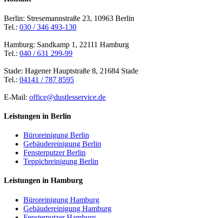
Berlin: Stresemannstraße 23, 10963 Berlin
Tel.:
030 / 346 493-130
Hamburg: Sandkamp 1, 22111 Hamburg
Tel.:
040 / 631 299-99
Stade: Hagener Hauptstraße 8, 21684 Stade
Tel.:
04141 / 787 8595
E-Mail:
office@dustlesservice.de
Leistungen in Berlin
Büroreinigung Berlin
Gebäudereinigung Berlin
Fensterputzer Berlin
Teppichreinigung Berlin
Leistungen in Hamburg
Büroreinigung Hamburg
Gebäudereinigung Hamburg
Fensterputzer Hamburg