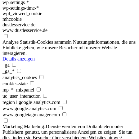
wp-settings-*
wp-settings-time-*
wpl_viewed_cookie
mhcookie
dustlesservice.de
www.dustlesservice.de
Analyse
Statistik-Cookies sammeln Nutzungsinformationen, die uns
Einblicke geben, wie unsere Besucher mit unserer Website
interagieren.
Details anzeigen
_ga
_ga_*
analytics_cookies
cookies-state
mp_*_mixpanel
uc_user_interaction
region1.google-analytics.com
www.google-analytics.com
www.googletagmanager.com
Marketing
Marketing-Dienste werden von Drittanbietern oder
Publishern genutzt, um personalisierte Anzeigen zu zeigen. Sie tun
dies, indem sie Besucher über verschiedene Websites hinweg