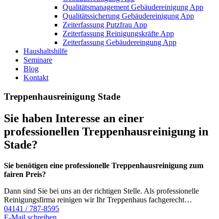
Qualitätsmanagement Gebäudereinigung App
Qualitätssicherung Gebäudereinigung App
Zeiterfassung Putzfrau App
Zeiterfassung Reinigungskräfte App
Zeiterfassung Gebäudereingung App
Haushaltshilfe
Seminare
Blog
Kontakt
Treppenhausreinigung Stade
Sie haben Interesse an einer
professionellen Treppenhausreinigung in
Stade?
Sie benötigen eine professionelle Treppenhausreinigung zum
fairen Preis?
Dann sind Sie bei uns an der richtigen Stelle. Als professionelle
Reinigungsfirma reinigen wir Ihr Treppenhaus fachgerecht…
04141 / 787-8595
E-Mail schreiben