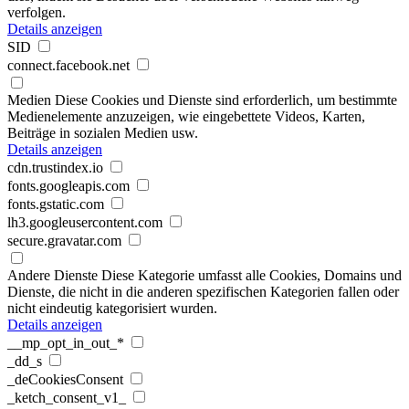
verfolgen.
Details anzeigen
SID
connect.facebook.net
Medien
Diese Cookies und Dienste sind erforderlich, um bestimmte
Medienelemente anzuzeigen, wie eingebettete Videos, Karten,
Beiträge in sozialen Medien usw.
Details anzeigen
cdn.trustindex.io
fonts.googleapis.com
fonts.gstatic.com
lh3.googleusercontent.com
secure.gravatar.com
Andere Dienste
Diese Kategorie umfasst alle Cookies, Domains und
Dienste, die nicht in die anderen spezifischen Kategorien fallen oder
nicht eindeutig kategorisiert wurden.
Details anzeigen
__mp_opt_in_out_*
_dd_s
_deCookiesConsent
_ketch_consent_v1_