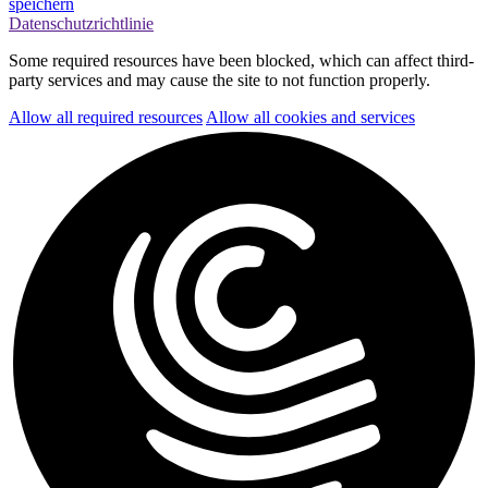
speichern
Datenschutzrichtlinie
Some required resources have been blocked, which can affect third-
party services and may cause the site to not function properly.
Allow all required resources
Allow all cookies and services