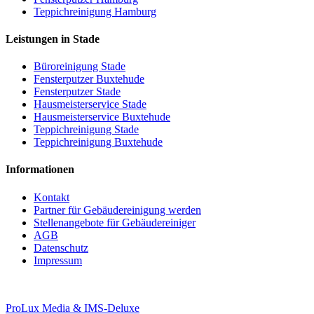
Teppichreinigung Hamburg
Leistungen in Stade
Büroreinigung Stade
Fensterputzer Buxtehude
Fensterputzer Stade
Hausmeisterservice Stade
Hausmeisterservice Buxtehude
Teppichreinigung Stade
Teppichreinigung Buxtehude
Informationen
Kontakt
Partner für Gebäudereinigung werden
Stellenangebote für Gebäudereiniger
AGB
Datenschutz
Impressum
ProLux Media & IMS-Deluxe