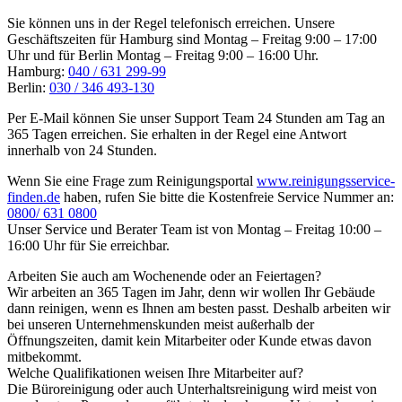
Sie können uns in der Regel telefonisch erreichen. Unsere
Geschäftszeiten für Hamburg sind Montag – Freitag 9:00 – 17:00
Uhr und für Berlin Montag – Freitag 9:00 – 16:00 Uhr.
Hamburg:
040 / 631 299-99
Berlin:
030 / 346 493-130
Per E-Mail können Sie unser Support Team 24 Stunden am Tag an
365 Tagen erreichen. Sie erhalten in der Regel eine Antwort
innerhalb von 24 Stunden.
Wenn Sie eine Frage zum Reinigungsportal
www.reinigungsservice-
finden.de
haben, rufen Sie bitte die Kostenfreie Service Nummer an:
0800/ 631 0800
Unser Service und Berater Team ist von Montag – Freitag 10:00 –
16:00 Uhr für Sie erreichbar.
Arbeiten Sie auch am Wochenende oder an Feiertagen?
Wir arbeiten an 365 Tagen im Jahr, denn wir wollen Ihr Gebäude
dann reinigen, wenn es Ihnen am besten passt. Deshalb arbeiten wir
bei unseren Unternehmenskunden meist außerhalb der
Öffnungszeiten, damit kein Mitarbeiter oder Kunde etwas davon
mitbekommt.
Welche Qualifikationen weisen Ihre Mitarbeiter auf?
Die Büroreinigung oder auch Unterhaltsreinigung wird meist von