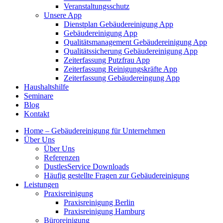
Veranstaltungsschutz
Unsere App
Dienstplan Gebäudereinigung App
Gebäudereinigung App
Qualitätsmanagement Gebäudereinigung App
Qualitätssicherung Gebäudereinigung App
Zeiterfassung Putzfrau App
Zeiterfassung Reinigungskräfte App
Zeiterfassung Gebäudereingung App
Haushaltshilfe
Seminare
Blog
Kontakt
Home – Gebäudereinigung für Unternehmen
Über Uns
Über Uns
Referenzen
DustlesService Downloads
Häufig gestellte Fragen zur Gebäudereinigung
Leistungen
Praxisreinigung
Praxisreinigung Berlin
Praxisreinigung Hamburg
Büroreinigung