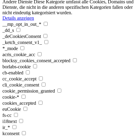
Andere Dienste
Diese Kategorie umfasst alle Cookies, Domains und
Dienste, die nicht in die anderen spezifischen Kategorien fallen oder
nicht eindeutig kategorisiert wurden.
Details anzeigen
__mp_opt_in_out_*
_dd_s
_deCookiesConsent
_ketch_consent_v1_
*_mode
acris_cookie_acc
blocksy_cookies_consent_accepted
borlabs-cookie
cb-enabled
cc_cookie_accept
cli_cookie_consent
cookie_permission_granted
cookie-*
cookies_accepted
euCookie
fs-cc
i18next
ir_*
kconsent