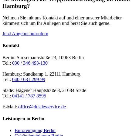
Hamburg?
Nehmen Sie mit uns Kontakt auf und einer unserer Mitarbeiter
kümmert sich um Ihr Anliegen und berät Sie auch gerne.
Jetzt Angebot anfordern
Kontakt
Berlin: Stresemannstraße 23, 10963 Berlin
Tel.:
030 / 346 493-130
Hamburg: Sandkamp 1, 22111 Hamburg
Tel.:
040 / 631 299-99
Stade: Hagener Hauptstraße 8, 21684 Stade
Tel.:
04141 / 787 8595
E-Mail:
office@dustlesservice.de
Leistungen in Berlin
Büroreinigung Berlin
Gebäudereinigung Berlin