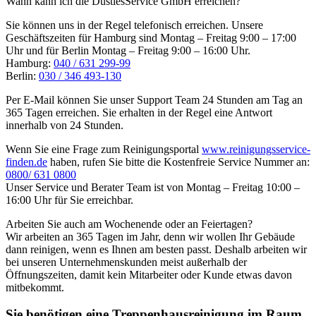
Wann kann ich die DustlesService GmbH erreichen?
Sie können uns in der Regel telefonisch erreichen. Unsere
Geschäftszeiten für Hamburg sind Montag – Freitag 9:00 – 17:00
Uhr und für Berlin Montag – Freitag 9:00 – 16:00 Uhr.
Hamburg:
040 / 631 299-99
Berlin:
030 / 346 493-130
Per E-Mail können Sie unser Support Team 24 Stunden am Tag an
365 Tagen erreichen. Sie erhalten in der Regel eine Antwort
innerhalb von 24 Stunden.
Wenn Sie eine Frage zum Reinigungsportal
www.reinigungsservice-
finden.de
haben, rufen Sie bitte die Kostenfreie Service Nummer an:
0800/ 631 0800
Unser Service und Berater Team ist von Montag – Freitag 10:00 –
16:00 Uhr für Sie erreichbar.
Arbeiten Sie auch am Wochenende oder an Feiertagen?
Wir arbeiten an 365 Tagen im Jahr, denn wir wollen Ihr Gebäude
dann reinigen, wenn es Ihnen am besten passt. Deshalb arbeiten wir
bei unseren Unternehmenskunden meist außerhalb der
Öffnungszeiten, damit kein Mitarbeiter oder Kunde etwas davon
mitbekommt.
Sie benötigen eine Treppenhausreinigung im Raum