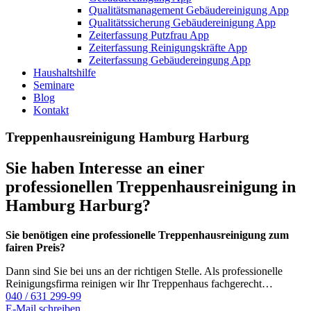
Qualitätsmanagement Gebäudereinigung App
Qualitätssicherung Gebäudereinigung App
Zeiterfassung Putzfrau App
Zeiterfassung Reinigungskräfte App
Zeiterfassung Gebäudereingung App
Haushaltshilfe
Seminare
Blog
Kontakt
Treppenhausreinigung Hamburg Harburg
Sie haben Interesse an einer
professionellen Treppenhausreinigung in
Hamburg Harburg?
Sie benötigen eine professionelle Treppenhausreinigung zum
fairen Preis?
Dann sind Sie bei uns an der richtigen Stelle. Als professionelle
Reinigungsfirma reinigen wir Ihr Treppenhaus fachgerecht…
040 / 631 299-99
E-Mail schreiben