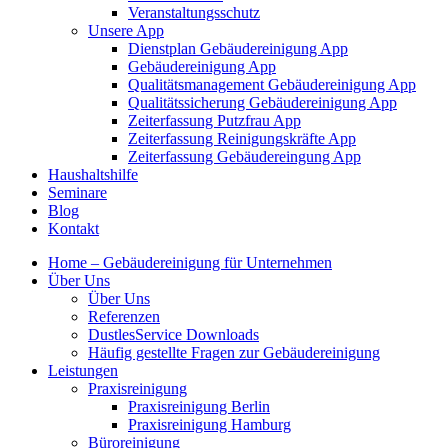
Veranstaltungsschutz
Unsere App
Dienstplan Gebäudereinigung App
Gebäudereinigung App
Qualitätsmanagement Gebäudereinigung App
Qualitätssicherung Gebäudereinigung App
Zeiterfassung Putzfrau App
Zeiterfassung Reinigungskräfte App
Zeiterfassung Gebäudereingung App
Haushaltshilfe
Seminare
Blog
Kontakt
Home – Gebäudereinigung für Unternehmen
Über Uns
Über Uns
Referenzen
DustlesService Downloads
Häufig gestellte Fragen zur Gebäudereinigung
Leistungen
Praxisreinigung
Praxisreinigung Berlin
Praxisreinigung Hamburg
Büroreinigung