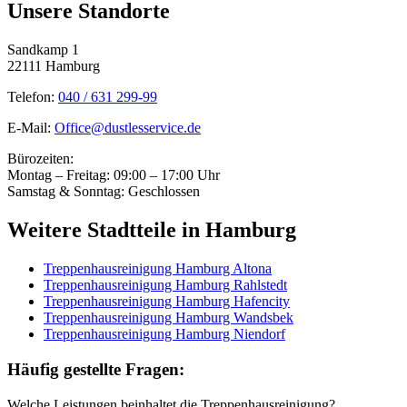
Unsere Standorte
Sandkamp 1
22111 Hamburg
Telefon:
040 / 631 299-99
E-Mail:
Office@dustlesservice.de
Bürozeiten:
Montag – Freitag: 09:00 – 17:00 Uhr
Samstag & Sonntag: Geschlossen
Weitere Stadtteile in Hamburg
Treppenhausreinigung Hamburg Altona
Treppenhausreinigung Hamburg Rahlstedt
Treppenhausreinigung Hamburg Hafencity
Treppenhausreinigung Hamburg Wandsbek
Treppenhausreinigung Hamburg Niendorf
Häufig gestellte Fragen:
Welche Leistungen beinhaltet die Treppenhausreinigung?