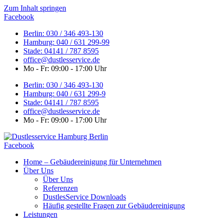
Zum Inhalt springen
Facebook
Berlin: 030 / 346 493-130
Hamburg: 040 / 631 299-99
Stade: 04141 / 787 8595
office@dustlesservice.de
Mo - Fr: 09:00 - 17:00 Uhr
Berlin: 030 / 346 493-130
Hamburg: 040 / 631 299-9
Stade: 04141 / 787 8595
office@dustlesservice.de
Mo - Fr: 09:00 - 17:00 Uhr
Facebook
Home – Gebäudereinigung für Unternehmen
Über Uns
Über Uns
Referenzen
DustlesService Downloads
Häufig gestellte Fragen zur Gebäudereinigung
Leistungen