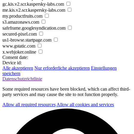
gc.kis.v2.scr.kaspersky-labs.com
me.kis.v2.scr.kaspersky-labs.com
my.productfruits.com
s3.amazonaws.com
safeframe.googlesyndication.com
secured-pixel.com
us1-browse.startpage.com
www.gstatic.com
x.webjoker.online
Consent date:
Device id:
Alle akzeptieren
Nur erforderliche akzeptieren
Einstellungen
speichern
Datenschutzrichtlinie
Some required resources have been blocked, which can affect third-
party services and may cause the site to not function properly.
Allow all required resources
Allow all cookies and services