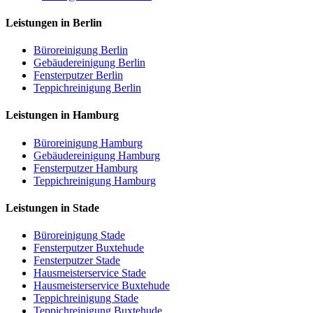
Leistungen in Berlin
Büroreinigung Berlin
Gebäudereinigung Berlin
Fensterputzer Berlin
Teppichreinigung Berlin
Leistungen in Hamburg
Büroreinigung Hamburg
Gebäudereinigung Hamburg
Fensterputzer Hamburg
Teppichreinigung Hamburg
Leistungen in Stade
Büroreinigung Stade
Fensterputzer Buxtehude
Fensterputzer Stade
Hausmeisterservice Stade
Hausmeisterservice Buxtehude
Teppichreinigung Stade
Teppichreinigung Buxtehude