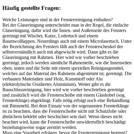
Häufig gestellte Fragen:
Welche Leistungen sind in der Fensterreinigung enthalten?
Bei der Glasreinigung unterscheidet man in der Regel, die einfache
Glasreinigung, dafür wird die Innen- und Außenseite des Fensters
gereinigt mit Wischer, Katze, Ledertuch und einem
Baumwolllappen. Neuerdings auch mit einem Microfasertuch. Unter
der Bezeichnung des Fensters fällt auch der Fensterschenkel der
selbstverständlich auch mit abgewischt wird. Dann gibt es die
Glasreinigung mit Rahmen. Hier wird wie vorher beschrieben
gereinigt, jedoch werden sämtliche Rahmenteile, wie die Innenseiten
oben, unten und die Seite mit einem speziellen Reinigungsmittel,
welches auf das Material des Rahmens abgestimmt ist, gereinigt. Die
verbauten Materialien sind Holz, Kunststoff oder Alu
(elektrolytische Oxidiertes Aluminium). Weiter gibt es die
Bauschlussreinigung, hier wird wie vorher beschrieben gereinigt
und zusätzlich wird die Fensterscheibe mit einem Glashobel (sog.
Fensterklinge) abgeklingt. Falls nötig erfolgt noch eine Behandlung
mit Bimsmehl. Bei dem Einsatz von der sogenannten Fensterklinge
ist zu beachten, dass die Fensterscheibe nicht mit Schutzfolie oder
ähnlichem beklebt oder beschichtet sein darf. Wenn dieses nicht
beachtet wird, kann die Fensterscheibe unwiderruflich beschädigt
beziehungsweise sogar zerstört werden.
Muss eine Vorarbeit erfolgen, bevor die Fensterreinigung beginnt?