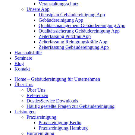
Veranstaltungsschutz
Unsere App
Dienstplan Gebäudereinigung App
Gebäudereinigung App
Qualitätsmanagement Gebäudereinigung App
Qualitätssicherung Gebäudereinigung App
Zeiterfassung Putzfrau App
Zeiterfassung Reinigungskräfte App
Zeiterfassung Gebäudereingung App
Haushaltshilfe
Seminare
Blog
Kontakt
Home – Gebäudereinigung für Unternehmen
Über Uns
Über Uns
Referenzen
DustlesService Downloads
Häufig gestellte Fragen zur Gebäudereinigung
Leistungen
Praxisreinigung
Praxisreinigung Berlin
Praxisreinigung Hamburg
Büroreinigung