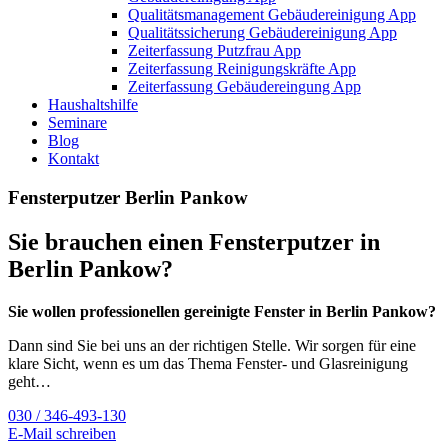
Qualitätsmanagement Gebäudereinigung App
Qualitätssicherung Gebäudereinigung App
Zeiterfassung Putzfrau App
Zeiterfassung Reinigungskräfte App
Zeiterfassung Gebäudereingung App
Haushaltshilfe
Seminare
Blog
Kontakt
Fensterputzer Berlin Pankow
Sie brauchen einen Fensterputzer in
Berlin Pankow?
Sie wollen professionellen gereinigte Fenster in Berlin Pankow?
Dann sind Sie bei uns an der richtigen Stelle. Wir sorgen für eine
klare Sicht, wenn es um das Thema Fenster- und Glasreinigung
geht…
030 / 346-493-130
E-Mail schreiben