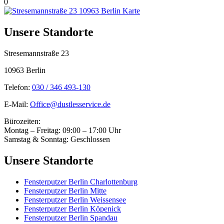
0
Unsere Standorte
Stresemannstraße 23
10963 Berlin
Telefon:
030 / 346 493-130
E-Mail:
Office@dustlesservice.de
Bürozeiten:
Montag – Freitag: 09:00 – 17:00 Uhr
Samstag & Sonntag: Geschlossen
Unsere Standorte
Fensterputzer Berlin Charlottenburg
Fensterputzer Berlin Mitte
Fensterputzer Berlin Weissensee
Fensterputzer Berlin Köpenick
Fensterputzer Berlin Spandau