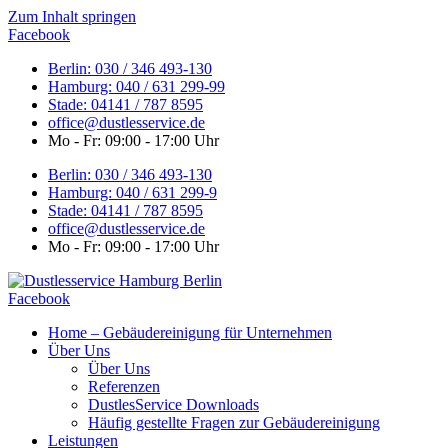
Zum Inhalt springen
Facebook
Berlin: 030 / 346 493-130
Hamburg: 040 / 631 299-99
Stade: 04141 / 787 8595
office@dustlesservice.de
Mo - Fr: 09:00 - 17:00 Uhr
Berlin: 030 / 346 493-130
Hamburg: 040 / 631 299-9
Stade: 04141 / 787 8595
office@dustlesservice.de
Mo - Fr: 09:00 - 17:00 Uhr
Facebook
Home – Gebäudereinigung für Unternehmen
Über Uns
Über Uns
Referenzen
DustlesService Downloads
Häufig gestellte Fragen zur Gebäudereinigung
Leistungen