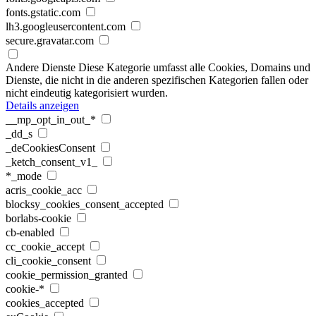
fonts.gstatic.com
lh3.googleusercontent.com
secure.gravatar.com
Andere Dienste
Diese Kategorie umfasst alle Cookies, Domains und
Dienste, die nicht in die anderen spezifischen Kategorien fallen oder
nicht eindeutig kategorisiert wurden.
Details anzeigen
__mp_opt_in_out_*
_dd_s
_deCookiesConsent
_ketch_consent_v1_
*_mode
acris_cookie_acc
blocksy_cookies_consent_accepted
borlabs-cookie
cb-enabled
cc_cookie_accept
cli_cookie_consent
cookie_permission_granted
cookie-*
cookies_accepted