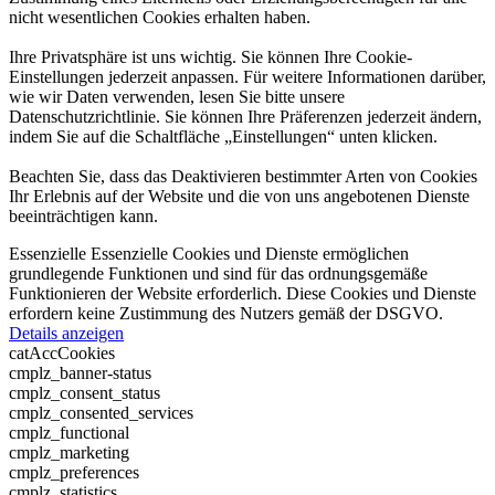
nicht wesentlichen Cookies erhalten haben.
Ihre Privatsphäre ist uns wichtig. Sie können Ihre Cookie-
Einstellungen jederzeit anpassen. Für weitere Informationen darüber,
wie wir Daten verwenden, lesen Sie bitte unsere
Datenschutzrichtlinie. Sie können Ihre Präferenzen jederzeit ändern,
indem Sie auf die Schaltfläche „Einstellungen“ unten klicken.
Beachten Sie, dass das Deaktivieren bestimmter Arten von Cookies
Ihr Erlebnis auf der Website und die von uns angebotenen Dienste
beeinträchtigen kann.
Essenzielle
Essenzielle Cookies und Dienste ermöglichen
grundlegende Funktionen und sind für das ordnungsgemäße
Funktionieren der Website erforderlich. Diese Cookies und Dienste
erfordern keine Zustimmung des Nutzers gemäß der DSGVO.
Details anzeigen
catAccCookies
cmplz_banner-status
cmplz_consent_status
cmplz_consented_services
cmplz_functional
cmplz_marketing
cmplz_preferences
cmplz_statistics