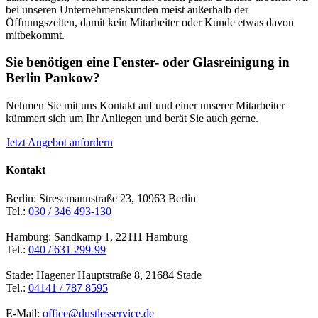
bei unseren Unternehmenskunden meist außerhalb der
Öffnungszeiten, damit kein Mitarbeiter oder Kunde etwas davon
mitbekommt.
Sie benötigen eine Fenster- oder Glasreinigung in
Berlin Pankow?
Nehmen Sie mit uns Kontakt auf und einer unserer Mitarbeiter
kümmert sich um Ihr Anliegen und berät Sie auch gerne.
Jetzt Angebot anfordern
Kontakt
Berlin: Stresemannstraße 23, 10963 Berlin
Tel.:
030 / 346 493-130
Hamburg: Sandkamp 1, 22111 Hamburg
Tel.:
040 / 631 299-99
Stade: Hagener Hauptstraße 8, 21684 Stade
Tel.:
04141 / 787 8595
E-Mail:
office@dustlesservice.de