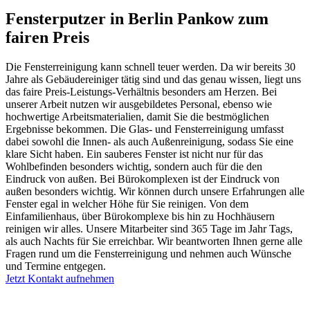
Fensterputzer in Berlin Pankow zum
fairen Preis
Die Fensterreinigung kann schnell teuer werden. Da wir bereits 30
Jahre als Gebäudereiniger tätig sind und das genau wissen, liegt uns
das faire Preis-Leistungs-Verhältnis besonders am Herzen. Bei
unserer Arbeit nutzen wir ausgebildetes Personal, ebenso wie
hochwertige Arbeitsmaterialien, damit Sie die bestmöglichen
Ergebnisse bekommen. Die Glas- und Fensterreinigung umfasst
dabei sowohl die Innen- als auch Außenreinigung, sodass Sie eine
klare Sicht haben. Ein sauberes Fenster ist nicht nur für das
Wohlbefinden besonders wichtig, sondern auch für die den
Eindruck von außen. Bei Bürokomplexen ist der Eindruck von
außen besonders wichtig. Wir können durch unsere Erfahrungen alle
Fenster egal in welcher Höhe für Sie reinigen. Von dem
Einfamilienhaus, über Bürokomplexe bis hin zu Hochhäusern
reinigen wir alles. Unsere Mitarbeiter sind 365 Tage im Jahr Tags,
als auch Nachts für Sie erreichbar. Wir beantworten Ihnen gerne alle
Fragen rund um die Fensterreinigung und nehmen auch Wünsche
und Termine entgegen.
Jetzt Kontakt aufnehmen