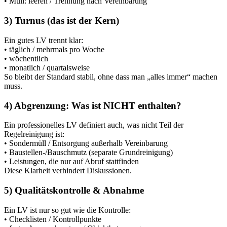
• Müll: leeren / Trennung nach Vereinbarung
3) Turnus (das ist der Kern)
Ein gutes LV trennt klar:
• täglich / mehrmals pro Woche
• wöchentlich
• monatlich / quartalsweise
So bleibt der Standard stabil, ohne dass man „alles immer“ machen
muss.
4) Abgrenzung: Was ist NICHT enthalten?
Ein professionelles LV definiert auch, was nicht Teil der
Regelreinigung ist:
• Sondermüll / Entsorgung außerhalb Vereinbarung
• Baustellen-/Bauschmutz (separate Grundreinigung)
• Leistungen, die nur auf Abruf stattfinden
Diese Klarheit verhindert Diskussionen.
5) Qualitätskontrolle & Abnahme
Ein LV ist nur so gut wie die Kontrolle:
• Checklisten / Kontrollpunkte