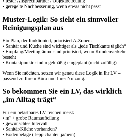
• fester Ansprechpartner / Objektbetreuung
• geregelte Nachbesserung, wenn etwas nicht passt
Muster-Logik: So sieht ein sinnvoller
Reinigungsplan aus
Ein Plan, der funktioniert, priorisiert A-Zonen:
• Sanitär und Küche sind wichtiger als „jede Tischkante täglich“
• Empfang/Meetingräume sind priorisiert, wenn Kundenverkehr
besteht
• Kontaktpunkte sind regelmäßig eingeplant (nicht zufällig)
Wenn Sie möchten, setzen wir genau diese Logik in Ihr LV –
passend zu Ihrem Büro und Ihrer Nutzung.
So bekommen Sie ein LV, das wirklich
„im Alltag trägt“
Für ein belastbares LV reichen meist:
• m² + grobe Raumaufteilung
• gewünschtes Intervall
• Sanitär/Küche vorhanden?
• Bodenbeläge (Teppichanteil ja/nein)