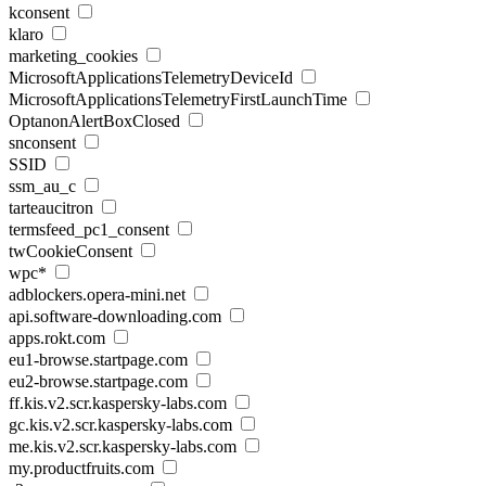
kconsent
klaro
marketing_cookies
MicrosoftApplicationsTelemetryDeviceId
MicrosoftApplicationsTelemetryFirstLaunchTime
OptanonAlertBoxClosed
snconsent
SSID
ssm_au_c
tarteaucitron
termsfeed_pc1_consent
twCookieConsent
wpc*
adblockers.opera-mini.net
api.software-downloading.com
apps.rokt.com
eu1-browse.startpage.com
eu2-browse.startpage.com
ff.kis.v2.scr.kaspersky-labs.com
gc.kis.v2.scr.kaspersky-labs.com
me.kis.v2.scr.kaspersky-labs.com
my.productfruits.com