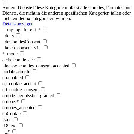
Andere Dienste
Diese Kategorie umfasst alle Cookies, Domains und
Dienste, die nicht in die anderen spezifischen Kategorien fallen oder
nicht eindeutig kategorisiert wurden.
Details anzeigen
__mp_opt_in_out_*
_dd_s
_deCookiesConsent
_ketch_consent_v1_
*_mode
acris_cookie_acc
blocksy_cookies_consent_accepted
borlabs-cookie
cb-enabled
cc_cookie_accept
cli_cookie_consent
cookie_permission_granted
cookie-*
cookies_accepted
euCookie
fs-cc
i18next
ir_*