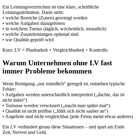
Ein Leistungsverzeichnis ist eine klare, schriftliche
Leistungsdefinition. Darin steht:
• welche Bereiche (Zonen) gereinigt werden
• welche Aufgaben dazugehören
• in welchem Turnus (täglich, wöchentlich, monatlich)
• welche Zusatzleistungen optional sind
• wie Qualität geprüft wird
Kurz: LV = Planbarkeit + Vergleichbarkeit + Kontrolle.
Warum Unternehmen ohne LV fast
immer Probleme bekommen
Wenn Reinigung „nur mündlich“ geregelt ist, entstehen typische
Fehler:
• Aufgaben werden unterschiedlich interpretiert („dachte, das ist
nicht dabei“)
• Turnusse werden verwässert („macht man später mal“)
• Qualität ist nicht prüfbar („fühlt sich nicht sauber an“)
• Angebote sind nicht vergleichbar (jede Firma meint etwas anderes)
Ein LV verhindert genau diese Situationen – und spart am Ende
Zeit, Nerven und Geld.