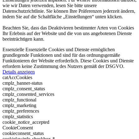
wie wir Daten verwenden, lesen Sie bitte unsere
Datenschutzrichtlinie. Sie können Ihre Präferenzen jederzeit ändern,
indem Sie auf die Schaltfläche „Einstellungen“ unten klicken.
Beachten Sie, dass das Deaktivieren bestimmter Arten von Cookies
Ihr Erlebnis auf der Website und die von uns angebotenen Dienste
beeinträchtigen kann.
Essenzielle
Essenzielle Cookies und Dienste ermöglichen
grundlegende Funktionen und sind für das ordnungsgemäße
Funktionieren der Website erforderlich. Diese Cookies und Dienste
erfordern keine Zustimmung des Nutzers gemäß der DSGVO.
Details anzeigen
catAccCookies
cmplz_banner-status
cmplz_consent_status
cmplz_consented_services
cmplz_functional
cmplz_marketing
cmplz_preferences
cmplz_statistics
cookie_notice_accepted
CookieConsent
cookieconsent_status
cookielawinfo-checkbox-*