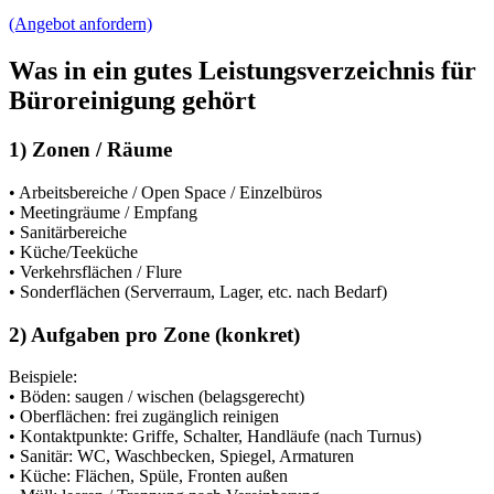
(Angebot anfordern)
Was in ein gutes Leistungsverzeichnis für
Büroreinigung gehört
1) Zonen / Räume
• Arbeitsbereiche / Open Space / Einzelbüros
• Meetingräume / Empfang
• Sanitärbereiche
• Küche/Teeküche
• Verkehrsflächen / Flure
• Sonderflächen (Serverraum, Lager, etc. nach Bedarf)
2) Aufgaben pro Zone (konkret)
Beispiele:
• Böden: saugen / wischen (belagsgerecht)
• Oberflächen: frei zugänglich reinigen
• Kontaktpunkte: Griffe, Schalter, Handläufe (nach Turnus)
• Sanitär: WC, Waschbecken, Spiegel, Armaturen
• Küche: Flächen, Spüle, Fronten außen