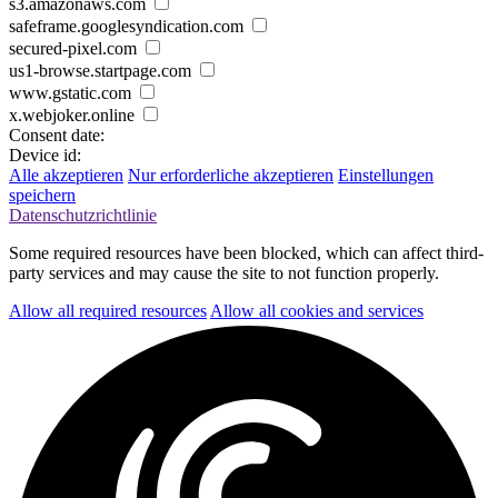
s3.amazonaws.com
safeframe.googlesyndication.com
secured-pixel.com
us1-browse.startpage.com
www.gstatic.com
x.webjoker.online
Consent date:
Device id:
Alle akzeptieren
Nur erforderliche akzeptieren
Einstellungen
speichern
Datenschutzrichtlinie
Some required resources have been blocked, which can affect third-
party services and may cause the site to not function properly.
Allow all required resources
Allow all cookies and services