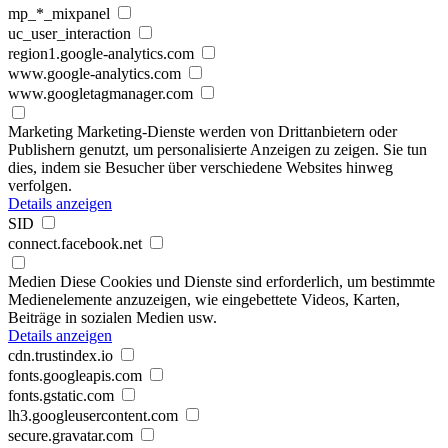
mp_*_mixpanel
uc_user_interaction
region1.google-analytics.com
www.google-analytics.com
www.googletagmanager.com
Marketing
Marketing-Dienste werden von Drittanbietern oder
Publishern genutzt, um personalisierte Anzeigen zu zeigen. Sie tun
dies, indem sie Besucher über verschiedene Websites hinweg
verfolgen.
Details anzeigen
SID
connect.facebook.net
Medien
Diese Cookies und Dienste sind erforderlich, um bestimmte
Medienelemente anzuzeigen, wie eingebettete Videos, Karten,
Beiträge in sozialen Medien usw.
Details anzeigen
cdn.trustindex.io
fonts.googleapis.com
fonts.gstatic.com
lh3.googleusercontent.com
secure.gravatar.com