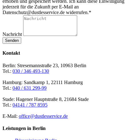
erhoben und gespeichert werden. Ich kann diese Einwilligung
jederzeit für die Zukunft per E-Mail an
Datenschutz@dustlesservice.de widerrufen.*
Nachricht
Senden
Kontakt
Berlin: Stresemannstraße 23, 10963 Berlin
Tel.:
030 / 346 493-130
Hamburg: Sandkamp 1, 22111 Hamburg
Tel.:
040 / 631 299-99
Stade: Hagener Hauptstraße 8, 21684 Stade
Tel.:
04141 / 787 8595
E-Mail:
office@dustlesservice.de
Leistungen in Berlin