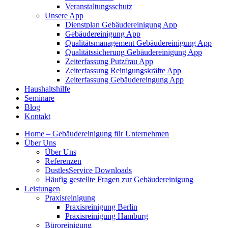
Veranstaltungsschutz
Unsere App
Dienstplan Gebäudereinigung App
Gebäudereinigung App
Qualitätsmanagement Gebäudereinigung App
Qualitätssicherung Gebäudereinigung App
Zeiterfassung Putzfrau App
Zeiterfassung Reinigungskräfte App
Zeiterfassung Gebäudereingung App
Haushaltshilfe
Seminare
Blog
Kontakt
Home – Gebäudereinigung für Unternehmen
Über Uns
Über Uns
Referenzen
DustlesService Downloads
Häufig gestellte Fragen zur Gebäudereinigung
Leistungen
Praxisreinigung
Praxisreinigung Berlin
Praxisreinigung Hamburg
Büroreinigung