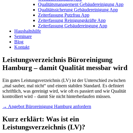
Qualitätsmanagement Gebäudereinigung App
Qualitätssicherung Gebäudereinigung App
Zeiterfassung Putzfrau App
Zeiterfassung Reinigungskräfte App
Zeiterfassung Gebäudereingung App
Haushaltshilfe
Seminare
Blog
Kontakt
Leistungsverzeichnis Büroreinigung
Hamburg – damit Qualität messbar wird
Ein gutes Leistungsverzeichnis (LV) ist der Unterschied zwischen
„mal sauber, mal nicht“ und einem stabilen Standard. Es definiert
schriftlich, was gereinigt wird, wie oft es passiert und wie Qualität
kontrolliert wird – damit Sie nicht hinterherlaufen müssen.
→ Angebot Büroreinigung Hamburg anfordern
Kurz erklärt: Was ist ein
Leistungsverzeichnis (LV)?