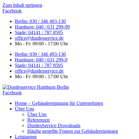
Zum Inhalt springen
Facebook
Berlin: 030 / 346 493-130
Hamburg: 040 / 631 299-99
Stade: 04141 / 787 8595
office@dustlesservice.de
Mo - Fr: 09:00 - 17:00 Uhr
Berlin: 030 / 346 493-130
Hamburg: 040 / 631 299-9
Stade: 04141 / 787 8595
office@dustlesservice.de
Mo - Fr: 09:00 - 17:00 Uhr
Facebook
Home – Gebäudereinigung für Unternehmen
Über Uns
Über Uns
Referenzen
DustlesService Downloads
Häufig gestellte Fragen zur Gebäudereinigung
Leistungen