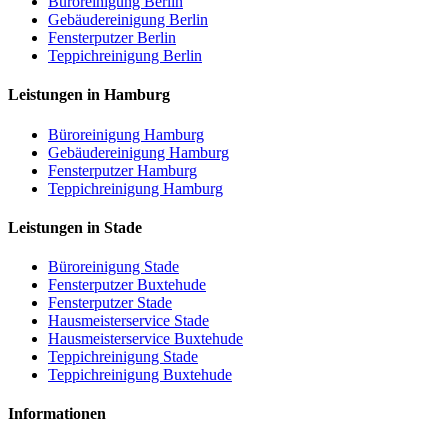
Büroreinigung Berlin
Gebäudereinigung Berlin
Fensterputzer Berlin
Teppichreinigung Berlin
Leistungen in Hamburg
Büroreinigung Hamburg
Gebäudereinigung Hamburg
Fensterputzer Hamburg
Teppichreinigung Hamburg
Leistungen in Stade
Büroreinigung Stade
Fensterputzer Buxtehude
Fensterputzer Stade
Hausmeisterservice Stade
Hausmeisterservice Buxtehude
Teppichreinigung Stade
Teppichreinigung Buxtehude
Informationen