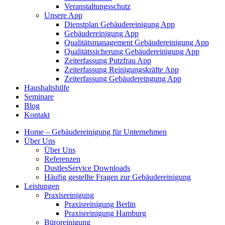
Veranstaltungsschutz
Unsere App
Dienstplan Gebäudereinigung App
Gebäudereinigung App
Qualitätsmanagement Gebäudereinigung App
Qualitätssicherung Gebäudereinigung App
Zeiterfassung Putzfrau App
Zeiterfassung Reinigungskräfte App
Zeiterfassung Gebäudereingung App
Haushaltshilfe
Seminare
Blog
Kontakt
Home – Gebäudereinigung für Unternehmen
Über Uns
Über Uns
Referenzen
DustlesService Downloads
Häufig gestellte Fragen zur Gebäudereinigung
Leistungen
Praxisreinigung
Praxisreinigung Berlin
Praxisreinigung Hamburg
Büroreinigung