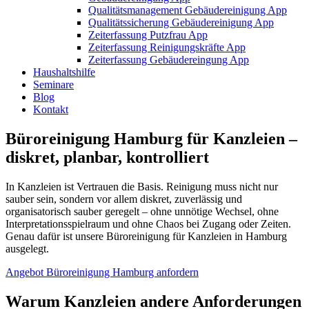
Qualitätsmanagement Gebäudereinigung App
Qualitätssicherung Gebäudereinigung App
Zeiterfassung Putzfrau App
Zeiterfassung Reinigungskräfte App
Zeiterfassung Gebäudereingung App
Haushaltshilfe
Seminare
Blog
Kontakt
Büroreinigung Hamburg für Kanzleien –
diskret, planbar, kontrolliert
In Kanzleien ist Vertrauen die Basis. Reinigung muss nicht nur
sauber sein, sondern vor allem diskret, zuverlässig und
organisatorisch sauber geregelt – ohne unnötige Wechsel, ohne
Interpretationsspielraum und ohne Chaos bei Zugang oder Zeiten.
Genau dafür ist unsere Büroreinigung für Kanzleien in Hamburg
ausgelegt.
Angebot Büroreinigung Hamburg anfordern
Warum Kanzleien andere Anforderungen