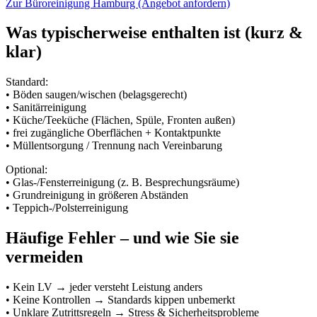
Zur Büroreinigung Hamburg (Angebot anfordern)
Was typischerweise enthalten ist (kurz &
klar)
Standard:
• Böden saugen/wischen (belagsgerecht)
• Sanitärreinigung
• Küche/Teeküche (Flächen, Spüle, Fronten außen)
• frei zugängliche Oberflächen + Kontaktpunkte
• Müllentsorgung / Trennung nach Vereinbarung
Optional:
• Glas-/Fensterreinigung (z. B. Besprechungsräume)
• Grundreinigung in größeren Abständen
• Teppich-/Polsterreinigung
Häufige Fehler – und wie Sie sie
vermeiden
• Kein LV → jeder versteht Leistung anders
• Keine Kontrollen → Standards kippen unbemerkt
• Unklare Zutrittsregeln → Stress & Sicherheitsprobleme