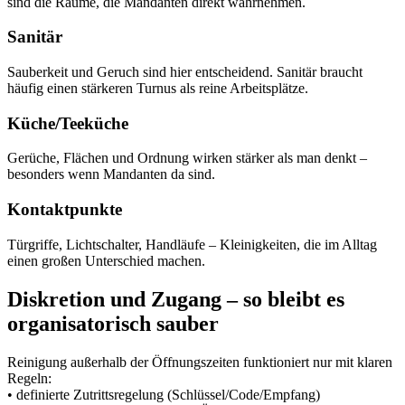
sind die Räume, die Mandanten direkt wahrnehmen.
Sanitär
Sauberkeit und Geruch sind hier entscheidend. Sanitär braucht
häufig einen stärkeren Turnus als reine Arbeitsplätze.
Küche/Teeküche
Gerüche, Flächen und Ordnung wirken stärker als man denkt –
besonders wenn Mandanten da sind.
Kontaktpunkte
Türgriffe, Lichtschalter, Handläufe – Kleinigkeiten, die im Alltag
einen großen Unterschied machen.
Diskretion und Zugang – so bleibt es
organisatorisch sauber
Reinigung außerhalb der Öffnungszeiten funktioniert nur mit klaren
Regeln:
• definierte Zutrittsregelung (Schlüssel/Code/Empfang)