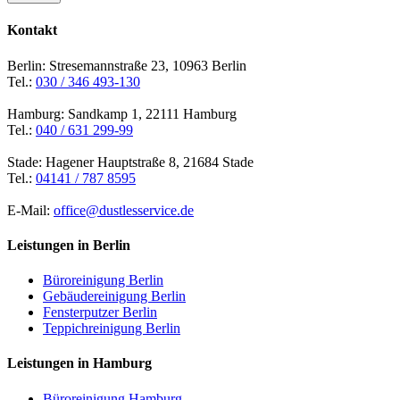
Kontakt
Berlin: Stresemannstraße 23, 10963 Berlin
Tel.:
030 / 346 493-130
Hamburg: Sandkamp 1, 22111 Hamburg
Tel.:
040 / 631 299-99
Stade: Hagener Hauptstraße 8, 21684 Stade
Tel.:
04141 / 787 8595
E-Mail:
office@dustlesservice.de
Leistungen in Berlin
Büroreinigung Berlin
Gebäudereinigung Berlin
Fensterputzer Berlin
Teppichreinigung Berlin
Leistungen in Hamburg
Büroreinigung Hamburg