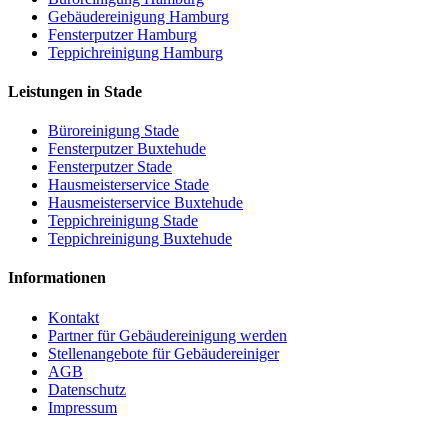
Gebäudereinigung Hamburg
Fensterputzer Hamburg
Teppichreinigung Hamburg
Leistungen in Stade
Büroreinigung Stade
Fensterputzer Buxtehude
Fensterputzer Stade
Hausmeisterservice Stade
Hausmeisterservice Buxtehude
Teppichreinigung Stade
Teppichreinigung Buxtehude
Informationen
Kontakt
Partner für Gebäudereinigung werden
Stellenangebote für Gebäudereiniger
AGB
Datenschutz
Impressum