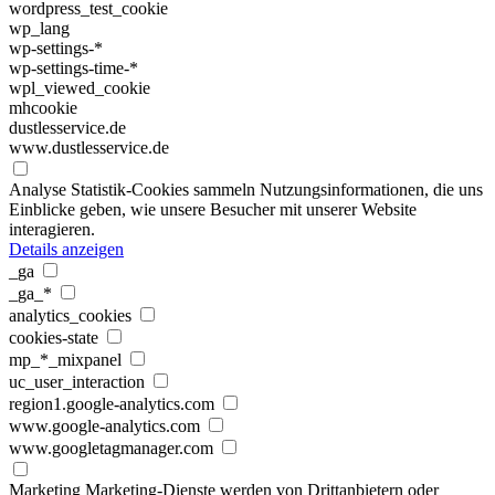
wordpress_test_cookie
wp_lang
wp-settings-*
wp-settings-time-*
wpl_viewed_cookie
mhcookie
dustlesservice.de
www.dustlesservice.de
Analyse
Statistik-Cookies sammeln Nutzungsinformationen, die uns
Einblicke geben, wie unsere Besucher mit unserer Website
interagieren.
Details anzeigen
_ga
_ga_*
analytics_cookies
cookies-state
mp_*_mixpanel
uc_user_interaction
region1.google-analytics.com
www.google-analytics.com
www.googletagmanager.com
Marketing
Marketing-Dienste werden von Drittanbietern oder