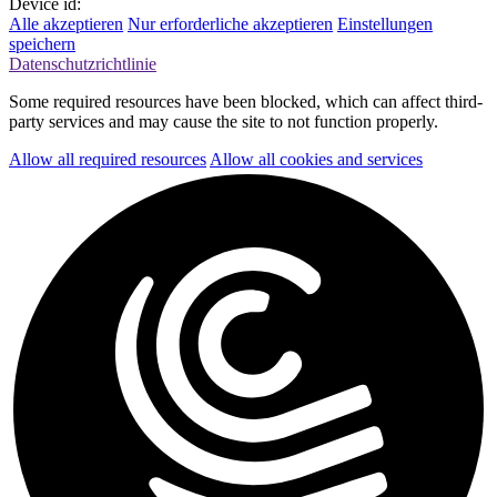
Device id:
Alle akzeptieren
Nur erforderliche akzeptieren
Einstellungen
speichern
Datenschutzrichtlinie
Some required resources have been blocked, which can affect third-
party services and may cause the site to not function properly.
Allow all required resources
Allow all cookies and services