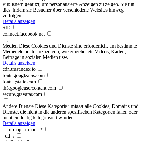
Publishern genutzt, um personalisierte Anzeigen zu zeigen. Sie tun
dies, indem sie Besucher über verschiedene Websites hinweg
verfolgen.
Details anzeigen
SID
connect.facebook.net
Medien
Diese Cookies und Dienste sind erforderlich, um bestimmte
Medienelemente anzuzeigen, wie eingebettete Videos, Karten,
Beiträge in sozialen Medien usw.
Details anzeigen
cdn.trustindex.io
fonts.googleapis.com
fonts.gstatic.com
lh3.googleusercontent.com
secure.gravatar.com
Andere Dienste
Diese Kategorie umfasst alle Cookies, Domains und
Dienste, die nicht in die anderen spezifischen Kategorien fallen oder
nicht eindeutig kategorisiert wurden.
Details anzeigen
__mp_opt_in_out_*
_dd_s