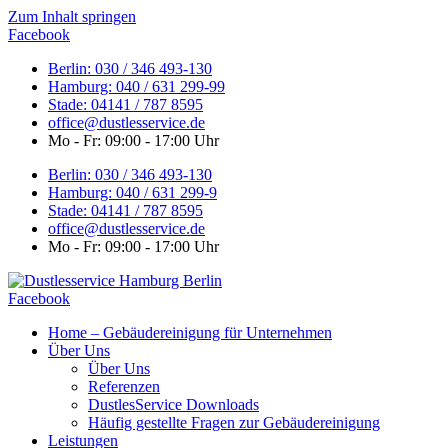
Zum Inhalt springen
Facebook
Berlin: 030 / 346 493-130
Hamburg: 040 / 631 299-99
Stade: 04141 / 787 8595
office@dustlesservice.de
Mo - Fr: 09:00 - 17:00 Uhr
Berlin: 030 / 346 493-130
Hamburg: 040 / 631 299-9
Stade: 04141 / 787 8595
office@dustlesservice.de
Mo - Fr: 09:00 - 17:00 Uhr
Facebook
Home – Gebäudereinigung für Unternehmen
Über Uns
Über Uns
Referenzen
DustlesService Downloads
Häufig gestellte Fragen zur Gebäudereinigung
Leistungen