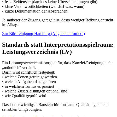
• feste Zeitfenster (damit es keine Überschneidungen gibt)
• klare Verantwortlichkeiten (wer darf was, wann)
• kurze Dokumentation der Absprachen
Je sauberer der Zugang geregelt ist, desto weniger Reibung entsteht
im Alltag.
Zur Büroreinigung Hamburg (Angebot anfordern)
Standards statt Interpretationsspielraum:
Leistungsverzeichnis (LV)
Ein Leistungsverzeichnis sorgt dafür, dass Kanzlei-Reinigung nicht
„mündlich“ verläuft.
Darin wird schriftlich festgelegt:
• welche Zonen gereinigt werden
• welche Aufgaben dazugehören
• in welchem Turnus es passiert
• welche Zusatzleistungen optional sind
• wie Qualität geprüft wird
Das ist der wichtigste Baustein für konstante Qualität – gerade in
sensiblen Umgebungen.