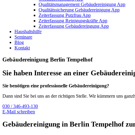
Qualitätsmanagement Gebäudereinigung App
Qualitätssicherung Gebäudereinigung App
Zeiterfassung Putzfrau App
Zeiterfassung Reinigungskräfte App
Zeiterfassung Gebäudereingung App
Haushaltshilfe
Seminare
Blog
Kontakt
Gebäudereinigung Berlin Tempelhof
Sie haben Interesse an einer Gebäudereini
Sie benötigen eine professionelle Gebäudereinigung?
Dann sind Sie bei uns an der richtigen Stelle. Wir kümmern uns gan
030 / 346-493-130
E-Mail schreiben
Gebäudereinigung in Berlin Tempelhof zum