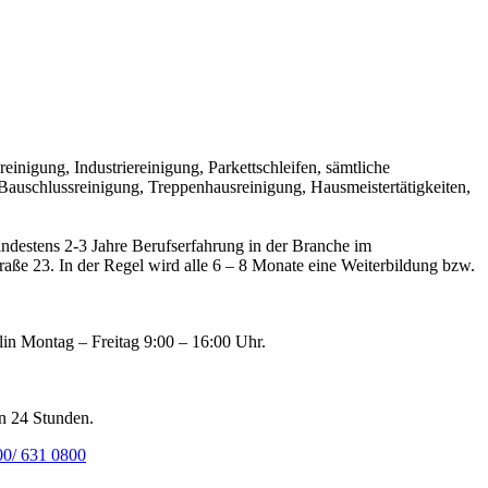
einigung, Industriereinigung, Parkettschleifen, sämtliche
Bauschlussreinigung, Treppenhausreinigung, Hausmeistertätigkeiten,
indestens 2-3 Jahre Berufserfahrung in der Branche im
ße 23. In der Regel wird alle 6 – 8 Monate eine Weiterbildung bzw.
lin Montag – Freitag 9:00 – 16:00 Uhr.
n 24 Stunden.
00/ 631 0800