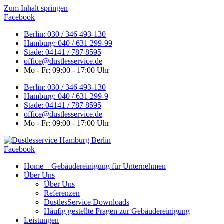
Zum Inhalt springen
Facebook
Berlin: 030 / 346 493-130
Hamburg: 040 / 631 299-99
Stade: 04141 / 787 8595
office@dustlesservice.de
Mo - Fr: 09:00 - 17:00 Uhr
Berlin: 030 / 346 493-130
Hamburg: 040 / 631 299-9
Stade: 04141 / 787 8595
office@dustlesservice.de
Mo - Fr: 09:00 - 17:00 Uhr
Facebook
Home – Gebäudereinigung für Unternehmen
Über Uns
Über Uns
Referenzen
DustlesService Downloads
Häufig gestellte Fragen zur Gebäudereinigung
Leistungen