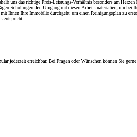
alb uns das richtige Preis-Leistungs-Verhältnis besonders am Herzen l
ßigen Schulungen den Umgang mit diesen Arbeitsmaterialien, um bei Ihn
it Ihnen Ihre Immobilie durchgeht, um einen Reinigungsplan zu erstelle
s entspricht.
rmular jederzeit erreichbar. Bei Fragen oder Wünschen können Sie gern