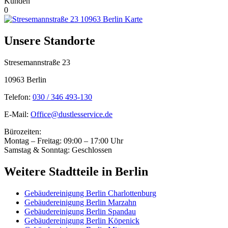
Kunden
0
Unsere Standorte
Stresemannstraße 23
10963 Berlin
Telefon:
030 / 346 493-130
E-Mail:
Office@dustlesservice.de
Bürozeiten:
Montag – Freitag: 09:00 – 17:00 Uhr
Samstag & Sonntag: Geschlossen
Weitere Stadtteile in Berlin
Gebäudereinigung Berlin Charlottenburg
Gebäudereinigung Berlin Marzahn
Gebäudereinigung Berlin Spandau
Gebäudereinigung Berlin Köpenick