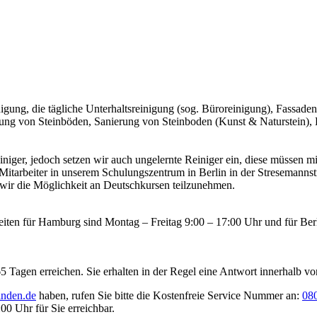
gung, die tägliche Unterhaltsreinigung (sog. Büroreinigung), Fassadenr
ung von Steinböden, Sanierung von Steinboden (Kunst & Naturstein), 
niger, jedoch setzen wir auch ungelernte Reiniger ein, diese müssen m
arbeiter in unserem Schulungszentrum in Berlin in der Stresemannstra
 wir die Möglichkeit an Deutschkursen teilzunehmen.
zeiten für Hamburg sind Montag – Freitag 9:00 – 17:00 Uhr und für Ber
Tagen erreichen. Sie erhalten in der Regel eine Antwort innerhalb vo
inden.de
haben, rufen Sie bitte die Kostenfreie Service Nummer an:
08
00 Uhr für Sie erreichbar.